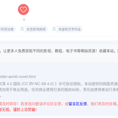
0
下的劳动者
女性职场困境
非虚构文学作品
，让更多人免费获取不同的影视、教程、电子书等稀缺资源！收藏本站，
rider-world-novel.html
0 国际 (CC BY-NC-SA 4.0)
》许可协议授权。本站提供的网盘资源
请勿用于商业用途。任何商业使用引发的版权纠纷，责任由使用者自行承
。
请及时转存！若发现问题请评论区反馈，或
留言区反馈
，我们将及时处理
部无视，谨防上当受骗！