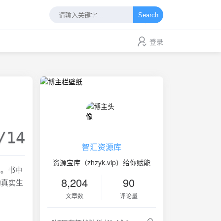
Search
登录
/14
智汇资源库
资源宝库（zhzyk.vip）给你赋能
扎。书中
8,204
90
的真实生
文章数
评论量