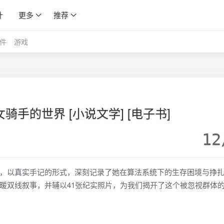
计
更多
推荐
件
游戏
骑手的世界 [小说文学] [电子书]
12
，以真实手记的形式，深刻记录了她在算法系统下的生存困境与挣
暖双线叙事，并辅以41张纪实照片，为我们揭开了这个被忽视群体