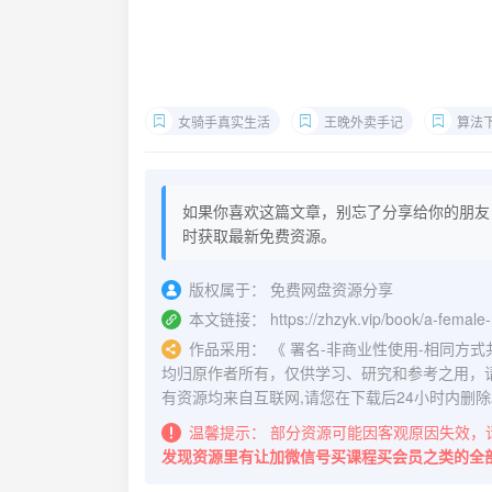
女骑手真实生活
王晚外卖手记
算法
如果你喜欢这篇文章，别忘了分享给你的朋友
时获取最新免费资源。
版权属于：
免费网盘资源分享
本文链接：
https://zhzyk.vip/book/a-female-
作品采用：
《
署名-非商业性使用-相同方式共享 4.
均归原作者所有，仅供学习、研究和参考之用，
有资源均来自互联网,请您在下载后24小时内删除
温馨提示：
部分资源可能因客观原因失效，
发现资源里有让加微信号买课程买会员之类的全