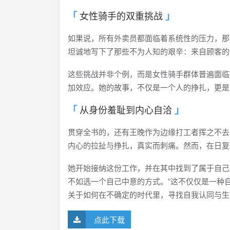
女性骑手的双重挑战
如果说，所有外卖员都面临着系统性的压力，那
坦诚地写下了那些不为人知的艰辛：来自顾客的
这些挑战并非个例，而是女性骑手群体普遍面临
加效应。她的故事，不仅是一个人的挣扎，更是
从身份羞耻到内心自洽
贯穿全书的，还有王晚作为边缘打工者挥之不去
内心的拉扯与挣扎，真实而刺痛。然而，在日复
她开始接纳这份工作，并在其中找到了属于自己
不如选一个自己中意的方式。”这不仅仅是一种
关于如何在不确定的时代里，寻找自我认同与生
点此下载