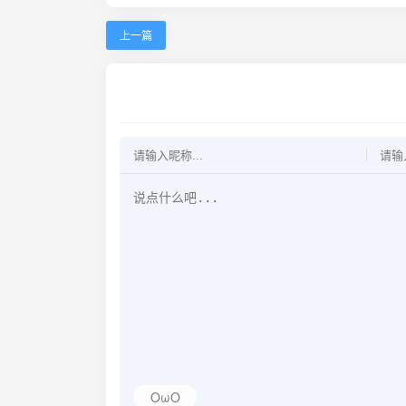
上一篇
OωO