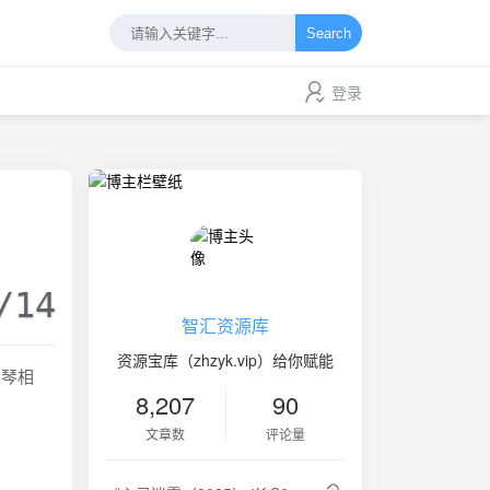
Search
登录
/14
智汇资源库
资源宝库（zhzyk.vip）给你赋能
以琴相
8,207
90
文章数
评论量