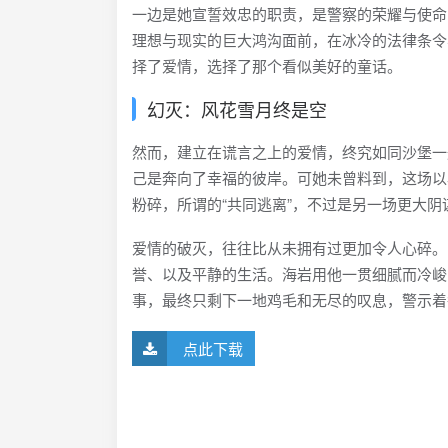
一边是她宣誓效忠的职责，是警察的荣耀与使命
理想与现实的巨大鸿沟面前，在冰冷的法律条令
择了爱情，选择了那个看似美好的童话。
幻灭：风花雪月终是空
然而，建立在谎言之上的爱情，终究如同沙堡一
己是奔向了幸福的彼岸。可她未曾料到，这场以
粉碎，所谓的“共同逃离”，不过是另一场更大阴
爱情的破灭，往往比从未拥有过更加令人心碎。
誉、以及平静的生活。海岩用他一贯细腻而冷峻
事，最终只剩下一地鸡毛和无尽的叹息，警示着
点此下载