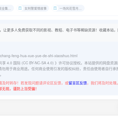
全集下载
女刑警爱情故事
一场风花雪月的事 txt下载
，让更多人免费获取不同的影视、教程、电子书等稀缺资源！收藏本站，
yi-chang-feng-hua-xue-yue-de-shi-xiaoshuo.html
0 国际 (CC BY-NC-SA 4.0)
》许可协议授权。本站提供的网盘资源
请勿用于商业用途。任何商业使用引发的版权纠纷，责任由使用者自行承
。
请及时转存！若发现问题请评论区反馈，或
留言区反馈
，我们将及时处理
部无视，谨防上当受骗！