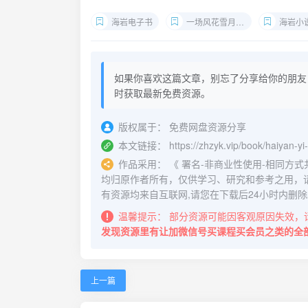
海岩电子书
一场风花雪月的事下载
海岩小说
如果你喜欢这篇文章，别忘了分享给你的朋友
时获取最新免费资源。
版权属于：
免费网盘资源分享
本文链接：
https://zhzyk.vip/book/haiyan-
作品采用：
《
署名-非商业性使用-相同方式共享 4.
均归原作者所有，仅供学习、研究和参考之用，
有资源均来自互联网,请您在下载后24小时内删除
温馨提示：
部分资源可能因客观原因失效，
发现资源里有让加微信号买课程买会员之类的全
上一篇