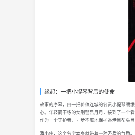
缘起：一把小提琴背后的使命
故事的序幕，由一把价值连城的名贵小提琴缓缓
心。年轻而干练的女刑警吕月月，接到了一个看
作为一个守护者，寸步不离地保护香港黑帮头目
潘小伟，这个名字本身就带着一种矛盾的气质。