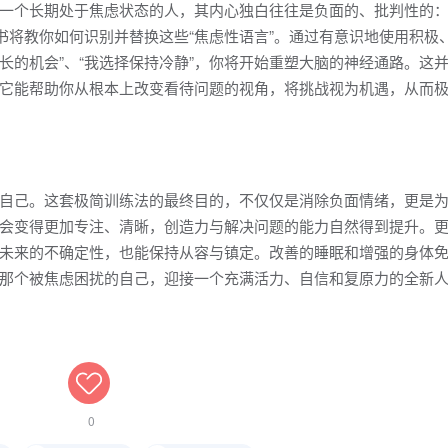
一个长期处于焦虑状态的人，其内心独白往往是负面的、批判性的：
。本书将教你如何识别并替换这些“焦虑性语言”。通过有意识地使用积极
成长的机会”、“我选择保持冷静”，你将开始重塑大脑的神经通路。这
它能帮助你从根本上改变看待问题的视角，将挑战视为机遇，从而
自己。这套极简训练法的最终目的，不仅仅是消除负面情绪，更是
会变得更加专注、清晰，创造力与解决问题的能力自然得到提升。
未来的不确定性，也能保持从容与镇定。改善的睡眠和增强的身体
那个被焦虑困扰的自己，迎接一个充满活力、自信和复原力的全新
0