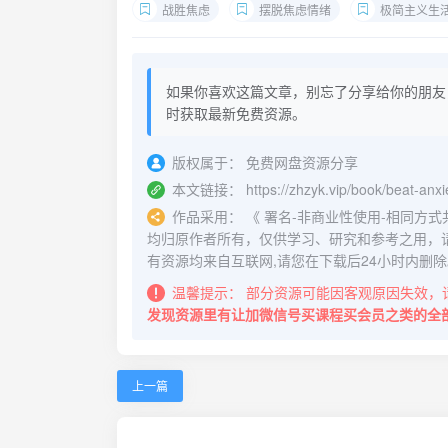
战胜焦虑
摆脱焦虑情绪
极简主义生
如果你喜欢这篇文章，别忘了分享给你的朋友
时获取最新免费资源。
版权属于：
免费网盘资源分享
本文链接：
https://zhzyk.vip/book/beat-anxi
作品采用：
《
署名-非商业性使用-相同方式共享 4.
均归原作者所有，仅供学习、研究和参考之用，
有资源均来自互联网,请您在下载后24小时内删除
温馨提示：
部分资源可能因客观原因失效，
发现资源里有让加微信号买课程买会员之类的全
上一篇