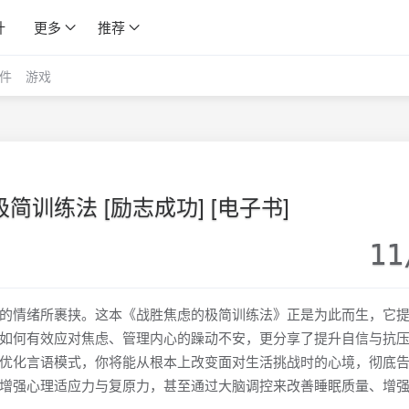
计
更多
推荐
件
游戏
简训练法 [励志成功] [电子书]
11
的情绪所裹挟。这本《战胜焦虑的极简训练法》正是为此而生，它
如何有效应对焦虑、管理内心的躁动不安，更分享了提升自信与抗
优化言语模式，你将能从根本上改变面对生活挑战时的心境，彻底
增强心理适应力与复原力，甚至通过大脑调控来改善睡眠质量、增