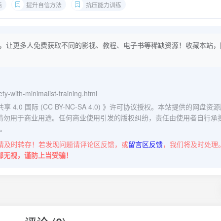
活
提升自信方法
抗压能力训练
，让更多人免费获取不同的影视、教程、电子书等稀缺资源！收藏本站，
ety-with-minimalist-training.html
0 国际 (CC BY-NC-SA 4.0)
》许可协议授权。本站提供的网盘资源
请勿用于商业用途。任何商业使用引发的版权纠纷，责任由使用者自行承
。
请及时转存！若发现问题请评论区反馈，或
留言区反馈
，我们将及时处理
部无视，谨防上当受骗！