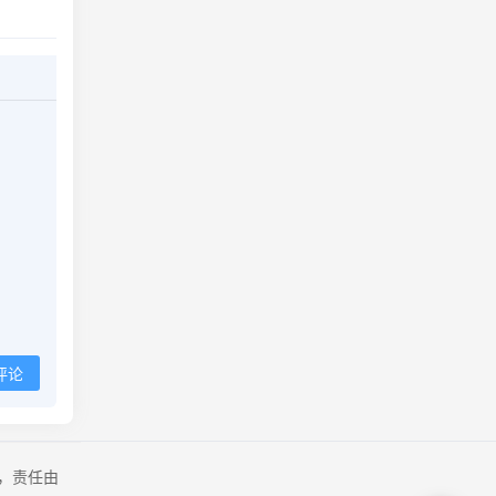
评论
，责任由