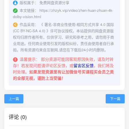
版权属于：
免费网盘资源分享
本文链接：
https://zhzyk.vip/video/zhen-huan-zhuan-4k-
dolby-vision.html
作品采用：
《
署名-非商业性使用-相同方式共享 4.0 国际
(CC BY-NC-SA 4.0)
》许可协议授权。本站提供的网盘资源版
权均归原作者所有，仅供学习、研究和参考之用，请勿用于商
业用途。任何商业使用引发的版权纠纷，责任由使用者自行承
担。所有资源均来自互联网,请您在下载后24小时内删除。
温馨提示：
部分资源可能因客观原因失效，请及时转
存！若发现问题请评论区反馈，或
留言区反馈
，我们将及
时处理。
如果发现资源里有让加微信号买课程买会员之类
的全部无视，谨防上当受骗！
上一篇
下一篇
评论 (0)