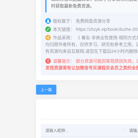
时获取最新免费资源。
版权属于：
免费网盘资源分享
本文链接：
https://zhzyk.vip/book/duzhe-202
作品采用：
《
署名-非商业性使用-相同方式共享 4.
均归原作者所有，仅供学习、研究和参考之用，
有资源均来自互联网,请您在下载后24小时内删除
温馨提示：
部分资源可能因客观原因失效，
发现资源里有让加微信号买课程买会员之类的全
上一篇