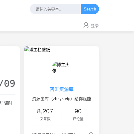
Search
登录
/09
智汇资源库
资源宝库（zhzyk.vip）给你赋能
睡前随时
8,207
90
文章数
评论量