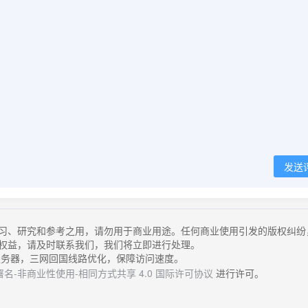
发送
习、研究和参考之用，请勿用于商业用途。任何商业使用引发的版权纠纷
权益，请及时联系我们，我们将立即进行处理。
务器，三网回国线路优化，保障访问速度。
名-非商业性使用-相同方式共享 4.0 国际许可协议
进行许可。