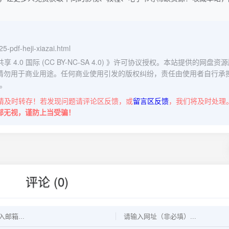
5-pdf-heji-xiazai.html
0 国际 (CC BY-NC-SA 4.0)
》许可协议授权。本站提供的网盘资源
请勿用于商业用途。任何商业使用引发的版权纠纷，责任由使用者自行承
。
请及时转存！若发现问题请评论区反馈，或
留言区反馈
，我们将及时处理
部无视，谨防上当受骗！
评论 (0)