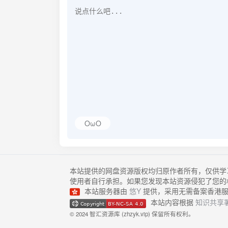
OωO
本站提供的网盘资源版权均归原作者所有，仅供学
使用者自行承担。如果您发现本站资源侵犯了您的
本站服务器由
悠Y
提供，采用无需备案香港服
本站内容根据
知识共享署
© 2024 智汇资源库 (zhzyk.vip) 保留所有权利。