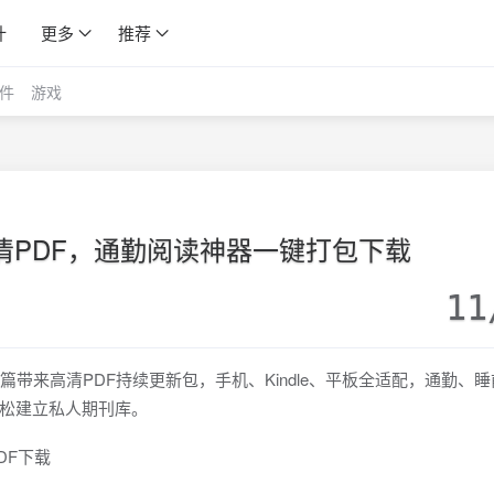
计
更多
推荐
件
游戏
高清PDF，通勤阅读神器一键打包下载
11
本篇带来高清PDF持续更新包，手机、Kindle、平板全适配，通勤、
松建立私人期刊库。