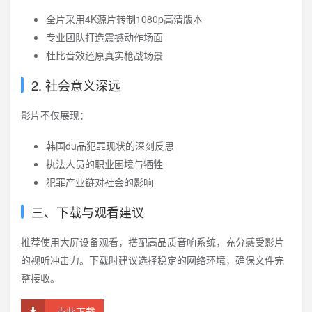
全片采用4K源片转制1080p高清版本
专业团队打造震撼动作场面
杜比音效还原真实枪战场景
2. 社会意义深远
影片不仅展现：
韩国du品犯罪现状的深刻反思
执法人员的职业困境与牺牲
犯罪产业链对社会的影响
三、下载与观看建议
推荐使用大屏设备观看，搭配高品质音响系统，充分感受影片
的视听冲击力。下载时建议选择稳定的网络环境，确保文件完
整接收。
点此下载