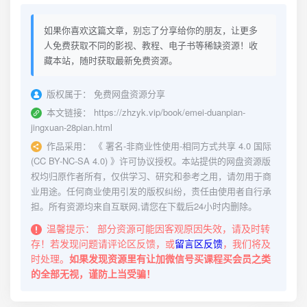
如果你喜欢这篇文章，别忘了分享给你的朋友，让更多
人免费获取不同的影视、教程、电子书等稀缺资源！收
藏本站，随时获取最新免费资源。
版权属于：
免费网盘资源分享
本文链接：
https://zhzyk.vip/book/emei-duanpian-
jingxuan-28pian.html
作品采用：
《
署名-非商业性使用-相同方式共享 4.0 国际
(CC BY-NC-SA 4.0)
》许可协议授权。本站提供的网盘资源版
权均归原作者所有，仅供学习、研究和参考之用，请勿用于商
业用途。任何商业使用引发的版权纠纷，责任由使用者自行承
担。所有资源均来自互联网,请您在下载后24小时内删除。
温馨提示：
部分资源可能因客观原因失效，请及时转
存！若发现问题请评论区反馈，或
留言区反馈
，我们将及
时处理。
如果发现资源里有让加微信号买课程买会员之类
的全部无视，谨防上当受骗！