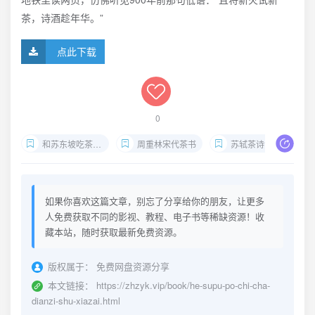
茶，诗酒趁年华。”
点此下载
0
和苏东坡吃茶电子书下载
周重林宋代茶书
苏轼茶诗注解
如果你喜欢这篇文章，别忘了分享给你的朋友，让更多
人免费获取不同的影视、教程、电子书等稀缺资源！收
藏本站，随时获取最新免费资源。
版权属于：
免费网盘资源分享
本文链接：
https://zhzyk.vip/book/he-supu-po-chi-cha-
dianzi-shu-xiazai.html