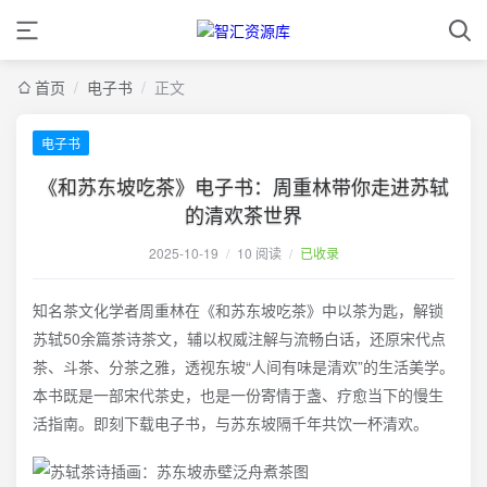
首页
/
电子书
/
正文
电子书
《和苏东坡吃茶》电子书：周重林带你走进苏轼
的清欢茶世界
2025-10-19
/
10 阅读
/
已收录
知名茶文化学者周重林在《和苏东坡吃茶》中以茶为匙，解锁
苏轼50余篇茶诗茶文，辅以权威注解与流畅白话，还原宋代点
茶、斗茶、分茶之雅，透视东坡“人间有味是清欢”的生活美学。
本书既是一部宋代茶史，也是一份寄情于盏、疗愈当下的慢生
活指南。即刻下载电子书，与苏东坡隔千年共饮一杯清欢。