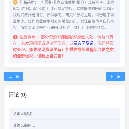
作品采用：
《
署名-非商业性使用-相同方式共享 4.0 国际
(CC BY-NC-SA 4.0)
》许可协议授权。本站提供的网盘资源版
权均归原作者所有，仅供学习、研究和参考之用，请勿用于商
业用途。任何商业使用引发的版权纠纷，责任由使用者自行承
担。所有资源均来自互联网,请您在下载后24小时内删除。
温馨提示：
部分资源可能因客观原因失效，请及时转
存！若发现问题请评论区反馈，或
留言区反馈
，我们将及
时处理。
如果发现资源里有让加微信号买课程买会员之类
的全部无视，谨防上当受骗！
上一篇
下一篇
评论 (0)