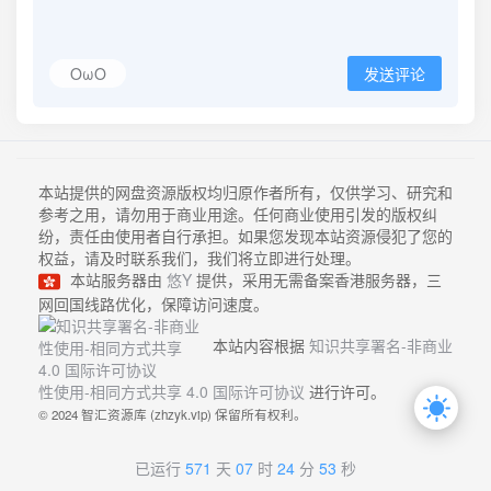
OωO
发送评论
本站提供的网盘资源版权均归原作者所有，仅供学习、研究和
参考之用，请勿用于商业用途。任何商业使用引发的版权纠
纷，责任由使用者自行承担。如果您发现本站资源侵犯了您的
权益，请及时联系我们，我们将立即进行处理。
本站服务器由
悠Y
提供，采用无需备案香港服务器，三
网回国线路优化，保障访问速度。
本站内容根据
知识共享署名-非商业
性使用-相同方式共享 4.0 国际许可协议
进行许可。
© 2024 智汇资源库 (zhzyk.vip) 保留所有权利。
已运行
571
天
07
时
24
分
54
秒