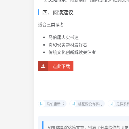
四、阅读建议
适合三类读者：
马伯庸忠实书迷
奇幻现实题材爱好者
传统文化创新解读关注者
点此下载
马伯庸新书
桃花源没有事儿
见微系
如果你喜欢这篇文章，别忘了分享给你的朋友