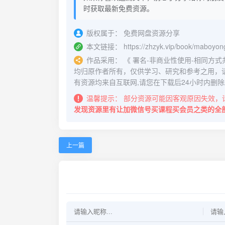
时获取最新免费资源。
版权属于：
免费网盘资源分享
本文链接：
https://zhzyk.vip/book/maboyo
作品采用：
《
署名-非商业性使用-相同方式共享 4.
均归原作者所有，仅供学习、研究和参考之用，
有资源均来自互联网,请您在下载后24小时内删除
温馨提示：
部分资源可能因客观原因失效，
发现资源里有让加微信号买课程买会员之类的全
上一篇