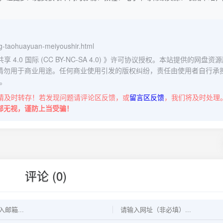
ng-taohuayuan-meiyoushir.html
0 国际 (CC BY-NC-SA 4.0)
》许可协议授权。本站提供的网盘资源
请勿用于商业用途。任何商业使用引发的版权纠纷，责任由使用者自行承
。
请及时转存！若发现问题请评论区反馈，或
留言区反馈
，我们将及时处理
部无视，谨防上当受骗！
评论 (0)