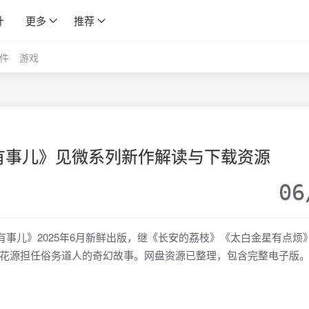
计
更多
推荐
件
游戏
有事儿》见微系列新作解读与下载资源
06
有事儿》2025年6月新鲜出版，继《长安的荔枝》《太白金星有点烦
花源担任俗务道人的奇幻故事。网盘资源已整理，包含完整电子版