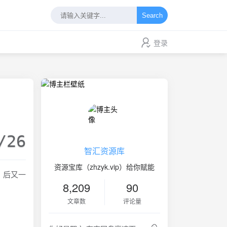
Search
登录
/26
智汇资源库
资源宝库（zhzyk.vip）给你赋能
》后又一
8,209
90
。
文章数
评论量