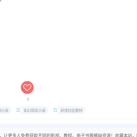
0
列小说
玄幻现实小说
妖怪社区题材
，让更多人免费获取不同的影视、教程、电子书等稀缺资源！收藏本站，