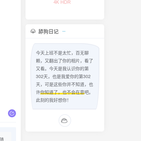
4K HDR
舔狗日记
今天上班不是太忙，百无聊
赖，又翻出了你的相片，看了
又看。今天是我认识你的第
302天，也是我爱你的第302
天，可是这些你并不知道，也
许
你知道了，也不会在意
吧。
此刻的我好想你！
随