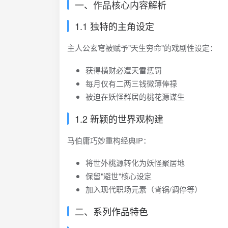
一、作品核心内容解析
1.1 独特的主角设定
主人公玄穹被赋予"天生穷命"的戏剧性设定：
获得横财必遭天雷惩罚
每月仅有二两三钱微薄俸禄
被迫在妖怪群居的桃花源谋生
1.2 新颖的世界观构建
马伯庸巧妙重构经典IP：
将世外桃源转化为妖怪聚居地
保留"避世"核心设定
加入现代职场元素（背锅/调停等）
二、系列作品特色