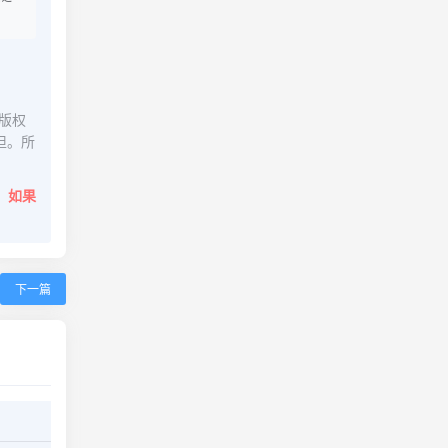
版权
担。所
。
如果
下一篇