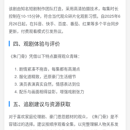
该剧由知名短剧制作团队打造，采用高清拍摄技术，每集时长
控制在10-15分钟，符合当代观众碎片化观影习惯。自2025年6
月26日起，在抖音、快手、百度、番茄、红果等多个平台同步
更新，付费观看模式引发热议。
四、观剧体验与评价
《朱门骨》凭借以下特点赢得观众青睐：
剧情紧凑不拖沓，每集都有高潮点
服化道精致，还原豪门生活细节
演员表演真实自然，情感表达到位
配乐与画面相得益彰，增强戏剧张力
五、追剧建议与资源获取
对于喜欢家庭伦理剧、豪门恩怨题材的观众，《朱门骨》是不
容错过的选择。建议按顺序观看全集，以完整理解人物关系发