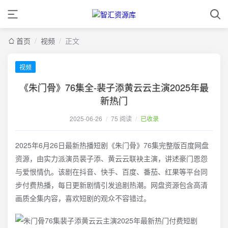
首页
/
视频
/
正文
视频
《朱门骨》76集全-裴子添黄云云主演2025年最
新热门
2025-06-26
/
75 阅读
/
已收录
2025年6月26日最新热播短剧《朱门骨》76集完整版百度网盘
资源，由实力派演员裴子添、黄云云联袂主演，讲述豪门恩怨
与爱恨情仇。该剧在抖音、快手、百度、番茄、红果等平台同
步付费热播，每日更新剧情引发追剧热潮。网盘资源包含高清
画质全集内容，喜欢短剧的观众不容错过。