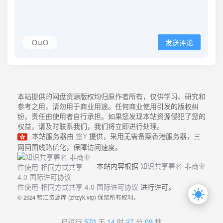
OωO
发送评论
本站提供的网盘资源版权均归原作者所有，仅供学习、研究和
参考之用，请勿用于商业用途。任何商业使用引发的版权纠
纷，责任由使用者自行承担。如果您发现本站资源侵犯了您的
权益，请及时联系我们，我们将立即进行处理。
本站服务器由
悠Y
提供，采用无需备案香港服务器，三
网回国线路优化，保障访问速度。
本站内容根据
知识共享署名-非商业
性使用-相同方式共享 4.0 国际许可协议
进行许可。
© 2024 智汇资源库 (zhzyk.vip) 保留所有权利。
已运行
570
天
14
时
27
分
09
秒