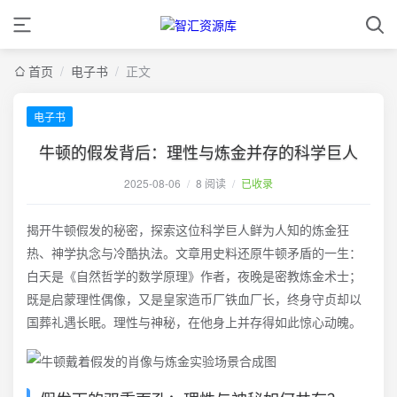
首页
/
电子书
/
正文
电子书
牛顿的假发背后：理性与炼金并存的科学巨人
2025-08-06
/
8 阅读
/
已收录
揭开牛顿假发的秘密，探索这位科学巨人鲜为人知的炼金狂
热、神学执念与冷酷执法。文章用史料还原牛顿矛盾的一生：
白天是《自然哲学的数学原理》作者，夜晚是密教炼金术士；
既是启蒙理性偶像，又是皇家造币厂铁血厂长，终身守贞却以
国葬礼遇长眠。理性与神秘，在他身上并存得如此惊心动魄。