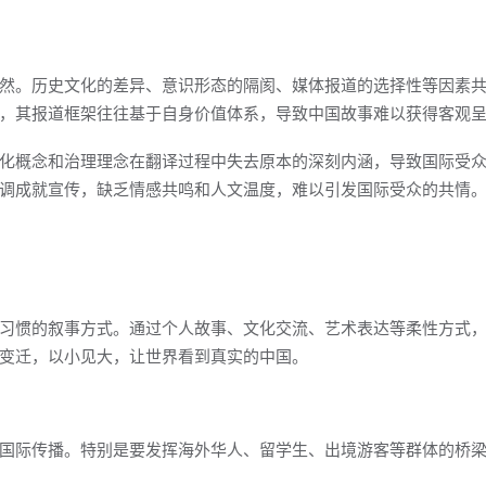
然。历史文化的差异、意识形态的隔阂、媒体报道的选择性等因素
，其报道框架往往基于自身价值体系，导致中国故事难以获得客观
化概念和治理理念在翻译过程中失去原本的深刻内涵，导致国际受
调成就宣传，缺乏情感共鸣和人文温度，难以引发国际受众的共情
习惯的叙事方式。通过个人故事、文化交流、艺术表达等柔性方式
变迁，以小见大，让世界看到真实的中国。
国际传播。特别是要发挥海外华人、留学生、出境游客等群体的桥