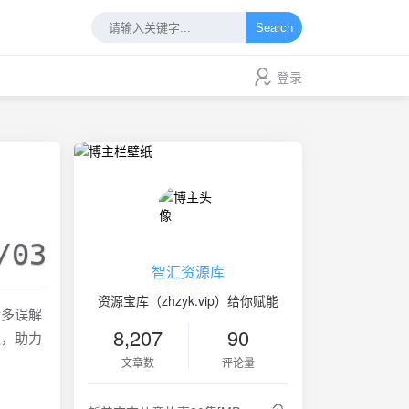
Search
登录
/03
智汇资源库
资源宝库（zhzyk.vip）给你赋能
诸多误解
8,207
90
议，助力
文章数
评论量