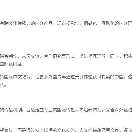
有跨文化传播力的内容产品。通过视觉化、情感化、互动化的内容
联合制作、人员交流、合作研究等形式，增进相互理解。同时，积
国际认同度。
持国际中文教育，让更多外国青年通过亲身体验认识真实的中国。
久。
的传播机制。包括建立专业的国际传播人才培养体系，完善对外话
式宣传，而是通过持之以恒的文化交流、人文往来和经贸合作，逐