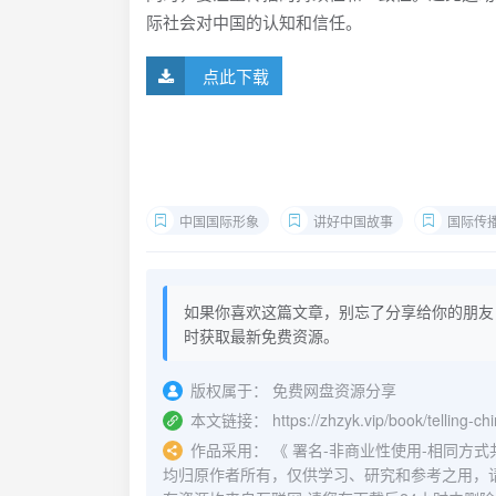
际社会对中国的认知和信任。
点此下载
中国国际形象
讲好中国故事
国际传
如果你喜欢这篇文章，别忘了分享给你的朋友
时获取最新免费资源。
版权属于：
免费网盘资源分享
本文链接：
https://zhzyk.vip/book/telling-ch
作品采用：
《
署名-非商业性使用-相同方式共享 4.
均归原作者所有，仅供学习、研究和参考之用，