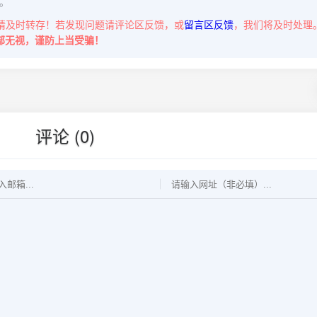
。
请及时转存！若发现问题请评论区反馈，或
留言区反馈
，我们将及时处理
部无视，谨防上当受骗！
评论 (0)