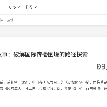
计
更多
推荐
件
游戏
故事：破解国际传播困境的路径探索
09
系日益紧密。然而，中国在国际舞台上的话语权仍显不足，面临着
象困境的成因，分享国际传播实践经验，并提出切实可行的策略建