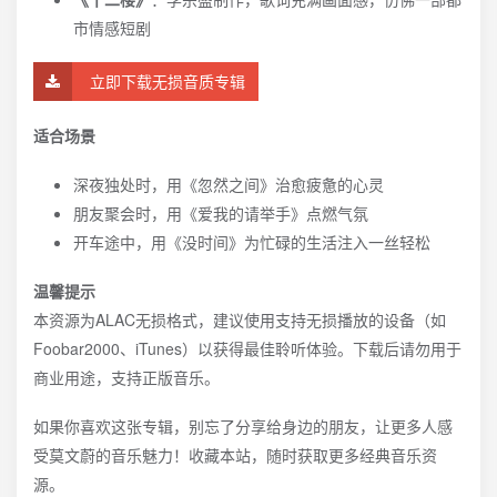
市情感短剧
立即下载无损音质专辑
适合场景
深夜独处时，用《忽然之间》治愈疲惫的心灵
朋友聚会时，用《爱我的请举手》点燃气氛
开车途中，用《没时间》为忙碌的生活注入一丝轻松
温馨提示
本资源为ALAC无损格式，建议使用支持无损播放的设备（如
Foobar2000、iTunes）以获得最佳聆听体验。下载后请勿用于
商业用途，支持正版音乐。
如果你喜欢这张专辑，别忘了分享给身边的朋友，让更多人感
受莫文蔚的音乐魅力！收藏本站，随时获取更多经典音乐资
源。