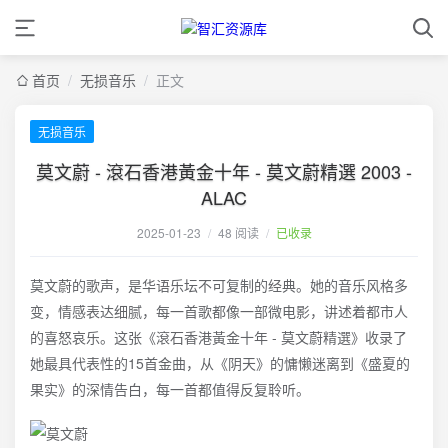
首页
/
无损音乐
/
正文
无损音乐
莫文蔚 - 滾石香港黃金十年 - 莫文蔚精選 2003 -
ALAC
2025-01-23
/
48 阅读
/
已收录
莫文蔚的歌声，是华语乐坛不可复制的经典。她的音乐风格多
变，情感表达细腻，每一首歌都像一部微电影，讲述着都市人
的喜怒哀乐。这张《滾石香港黃金十年 - 莫文蔚精選》收录了
她最具代表性的15首金曲，从《阴天》的慵懒迷离到《盛夏的
果实》的深情告白，每一首都值得反复聆听。