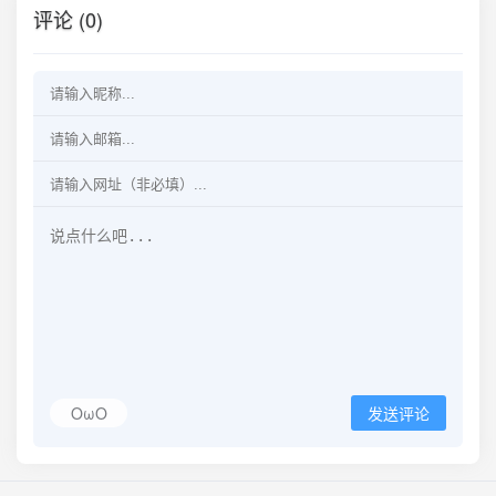
评论 (0)
OωO
发送评论