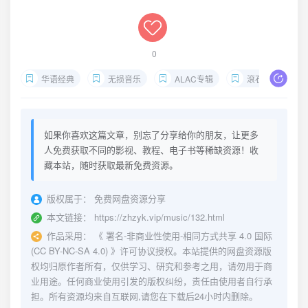
0
华语经典
无损音乐
ALAC专辑
滾石唱片
如果你喜欢这篇文章，别忘了分享给你的朋友，让更多
人免费获取不同的影视、教程、电子书等稀缺资源！收
藏本站，随时获取最新免费资源。
版权属于：
免费网盘资源分享
本文链接：
https://zhzyk.vip/music/132.html
作品采用：
《
署名-非商业性使用-相同方式共享 4.0 国际
(CC BY-NC-SA 4.0)
》许可协议授权。本站提供的网盘资源版
权均归原作者所有，仅供学习、研究和参考之用，请勿用于商
业用途。任何商业使用引发的版权纠纷，责任由使用者自行承
担。所有资源均来自互联网,请您在下载后24小时内删除。