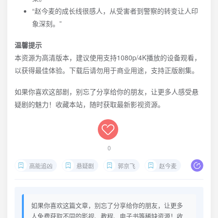
“赵今麦的成长线很感人，从受害者到警察的转变让人印
象深刻。”
温馨提示
本资源为高清版本，建议使用支持1080p/4K播放的设备观看，
以获得最佳体验。下载后请勿用于商业用途，支持正版剧集。
如果你喜欢这部剧，别忘了分享给你的朋友，让更多人感受悬
疑剧的魅力！收藏本站，随时获取最新影视资源。
0
高能追凶
悬疑剧
郭京飞
赵今麦
刑侦剧
如果你喜欢这篇文章，别忘了分享给你的朋友，让更多
人免费获取不同的影视、教程、电子书等稀缺资源！收