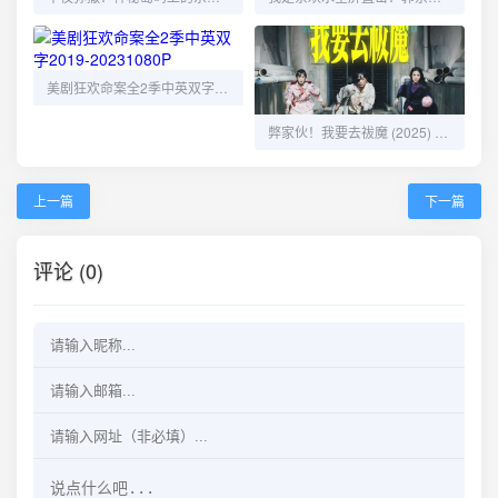
美剧狂欢命案全2季中英双字2019-20231080P
弊家伙！我要去祓魔 (2025) 1080P 更新EP11
上一篇
下一篇
评论 (0)