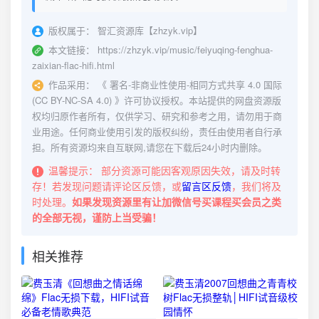
版权属于：
智汇资源库【zhzyk.vip】
本文链接：
https://zhzyk.vip/music/feiyuqing-fenghua-
zaixian-flac-hifi.html
作品采用：
《
署名-非商业性使用-相同方式共享 4.0 国际
(CC BY-NC-SA 4.0)
》许可协议授权。本站提供的网盘资源版
权均归原作者所有，仅供学习、研究和参考之用，请勿用于商
业用途。任何商业使用引发的版权纠纷，责任由使用者自行承
担。所有资源均来自互联网,请您在下载后24小时内删除。
温馨提示：
部分资源可能因客观原因失效，请及时转
存！若发现问题请评论区反馈，或
留言区反馈
，我们将及
时处理。
如果发现资源里有让加微信号买课程买会员之类
的全部无视，谨防上当受骗！
相关推荐