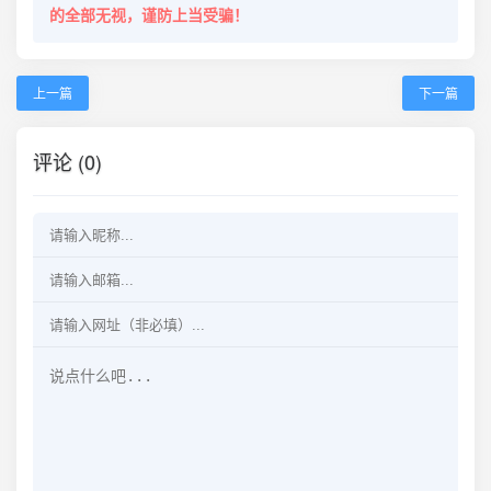
的全部无视，谨防上当受骗！
上一篇
下一篇
评论 (0)