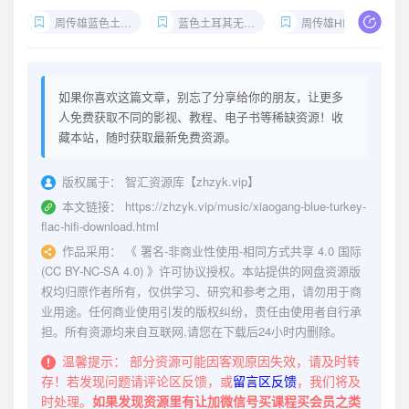
周传雄蓝色土耳其Flac下载
蓝色土耳其无损整轨百度网盘
周传雄HIFI试音碟推荐
如果你喜欢这篇文章，别忘了分享给你的朋友，让更多
人免费获取不同的影视、教程、电子书等稀缺资源！收
藏本站，随时获取最新免费资源。
版权属于：
智汇资源库【zhzyk.vip】
本文链接：
https://zhzyk.vip/music/xiaogang-blue-turkey-
flac-hifi-download.html
作品采用：
《
署名-非商业性使用-相同方式共享 4.0 国际
(CC BY-NC-SA 4.0)
》许可协议授权。本站提供的网盘资源版
权均归原作者所有，仅供学习、研究和参考之用，请勿用于商
业用途。任何商业使用引发的版权纠纷，责任由使用者自行承
担。所有资源均来自互联网,请您在下载后24小时内删除。
温馨提示：
部分资源可能因客观原因失效，请及时转
存！若发现问题请评论区反馈，或
留言区反馈
，我们将及
时处理。
如果发现资源里有让加微信号买课程买会员之类