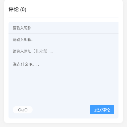
评论 (0)
OωO
发送评论