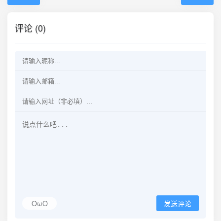
评论 (0)
OωO
发送评论