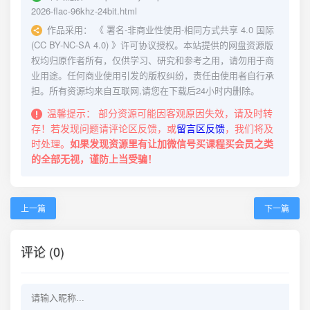
2026-flac-96khz-24bit.html
作品采用：
《
署名-非商业性使用-相同方式共享 4.0 国际
(CC BY-NC-SA 4.0)
》许可协议授权。本站提供的网盘资源版
权均归原作者所有，仅供学习、研究和参考之用，请勿用于商
业用途。任何商业使用引发的版权纠纷，责任由使用者自行承
担。所有资源均来自互联网,请您在下载后24小时内删除。
温馨提示：
部分资源可能因客观原因失效，请及时转
存！若发现问题请评论区反馈，或
留言区反馈
，我们将及
时处理。
如果发现资源里有让加微信号买课程买会员之类
的全部无视，谨防上当受骗！
上一篇
下一篇
评论 (0)