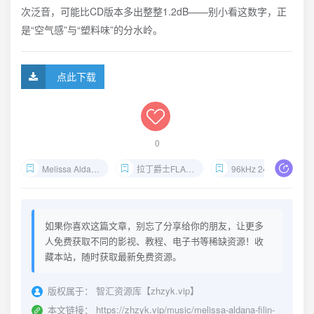
次泛音，可能比CD版本多出整整1.2dB——别小看这数字，正
是“空气感”与“塑料味”的分水岭。
点此下载
0
Melissa Aldana Filin Hi-Res下载
拉丁爵士FLAC无损试音
96kHz 24bit爵士网盘
如果你喜欢这篇文章，别忘了分享给你的朋友，让更多
人免费获取不同的影视、教程、电子书等稀缺资源！收
藏本站，随时获取最新免费资源。
版权属于：
智汇资源库【zhzyk.vip】
本文链接：
https://zhzyk.vip/music/melissa-aldana-filin-