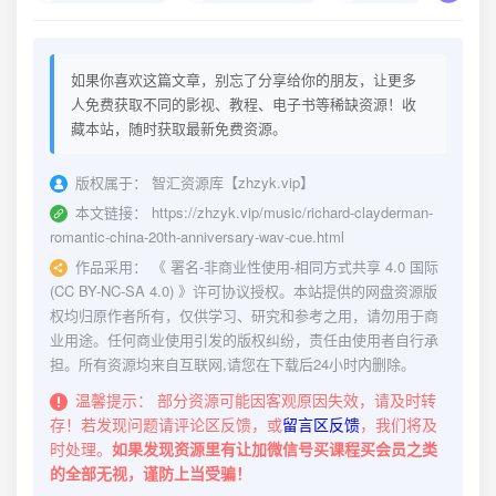
如果你喜欢这篇文章，别忘了分享给你的朋友，让更多
人免费获取不同的影视、教程、电子书等稀缺资源！收
藏本站，随时获取最新免费资源。
版权属于：
智汇资源库【zhzyk.vip】
本文链接：
https://zhzyk.vip/music/richard-clayderman-
romantic-china-20th-anniversary-wav-cue.html
作品采用：
《
署名-非商业性使用-相同方式共享 4.0 国际
(CC BY-NC-SA 4.0)
》许可协议授权。本站提供的网盘资源版
权均归原作者所有，仅供学习、研究和参考之用，请勿用于商
业用途。任何商业使用引发的版权纠纷，责任由使用者自行承
担。所有资源均来自互联网,请您在下载后24小时内删除。
温馨提示：
部分资源可能因客观原因失效，请及时转
存！若发现问题请评论区反馈，或
留言区反馈
，我们将及
时处理。
如果发现资源里有让加微信号买课程买会员之类
的全部无视，谨防上当受骗！