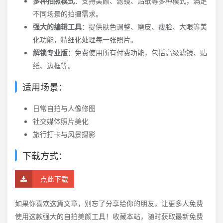
多种拍照模式
：支持美颜、滤镜、贴纸等多种模式，满足
不同场景的拍摄需求。
强大的编辑工具
：提供肤色调整、磨皮、瘦脸、大眼等美
化功能，精细化处理每一张照片。
解锁专业版
：免费使用所有付费功能，包括高级滤镜、贴
纸、边框等。
适用场景：
日常自拍与人像修图
社交媒体照片美化
旅行打卡与风景摄影
下载方式：
点此下载
如果你喜欢这篇文章，别忘了分享给你的朋友，让更多人免费
使用这款强大的自拍美颜工具！收藏本站，随时获取最新免费