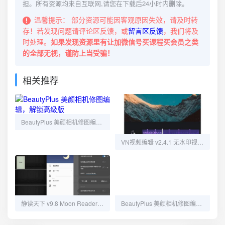
担。所有资源均来自互联网,请您在下载后24小时内删除。
温馨提示：
部分资源可能因客观原因失效，请及时转
存！若发现问题请评论区反馈，或
留言区反馈
，我们将及
时处理。
如果发现资源里有让加微信号买课程买会员之类
的全部无视，谨防上当受骗！
相关推荐
BeautyPlus 美颜相机修图编辑，解锁高级版
VN视频编辑 v2.4.1 无水印视频编辑工具，小白快速上手，解锁专业版
静读天下 v9.8 Moon Reader：解锁专业版，全能电子书阅读器
BeautyPlus 美颜相机修图编辑，解锁高级版：轻松打造完美自拍