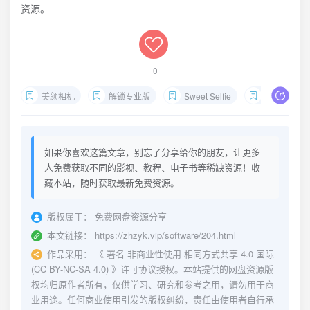
资源。
0
美颜相机
解锁专业版
Sweet Selfie
照片编辑
如果你喜欢这篇文章，别忘了分享给你的朋友，让更多
人免费获取不同的影视、教程、电子书等稀缺资源！收
藏本站，随时获取最新免费资源。
版权属于：
免费网盘资源分享
本文链接：
https://zhzyk.vip/software/204.html
作品采用：
《
署名-非商业性使用-相同方式共享 4.0 国际
(CC BY-NC-SA 4.0)
》许可协议授权。本站提供的网盘资源版
权均归原作者所有，仅供学习、研究和参考之用，请勿用于商
业用途。任何商业使用引发的版权纠纷，责任由使用者自行承