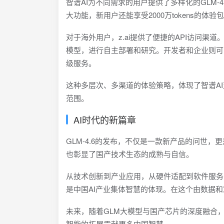
智谱AI为不同需求的用户提供了多样化的GLM-4.6
大功能，新用户还能享受2000万tokens的体验
对于海外用户，z.ai提供了便捷的API访问渠道。而开
模型，进行自主部署和研究。开发者和企业则可以直接通过
级服务。
这种多层次、多渠道的体验策略，体现了智谱AI
范围。
AI时代的新篇章
GLM-4.6的发布，不仅是一款新产品的问世
也彰显了国产技术生态的成熟与自信。
从技术创新到产业应用，从硬件适配到软件服务，G
是中国AI产业集体智慧的体现。在这个由数据和算
未来，随着GLM大模型与国产芯片的深度融合
智能的拓展贡献更多中国智慧。