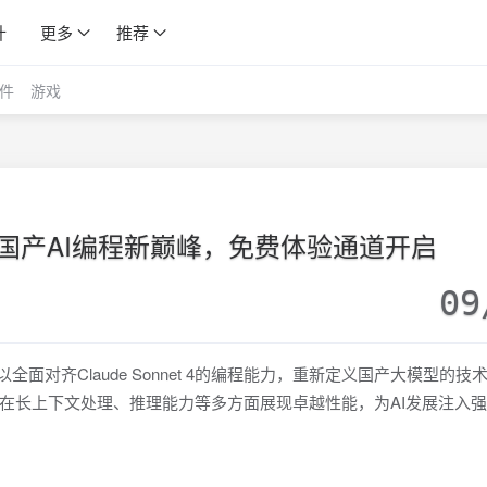
计
更多
推荐
件
游戏
布：国产AI编程新巅峰，免费体验通道开启
09
以全面对齐Claude Sonnet 4的编程能力，重新定义国产大模型的技
在长上下文处理、推理能力等多方面展现卓越性能，为AI发展注入