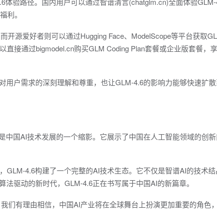
体验路径。国内用户可以通过智谱清言(chatglm.cn)全面体验GLM-
包福利。
源爱好者则可以通过Hugging Face、ModelScope等平台获取GLM
bigmodel.cn购买GLM Coding Plan套餐或企业版套餐，
对用户需求的深刻理解和尊重，也让GLM-4.6的影响力能够快速扩
，更是中国AI技术发展的一个缩影。它展示了中国在人工智能领域的创
LM-4.6构建了一个完整的AI技术生态。它不仅是智谱AI的技术
法驱动的新时代，GLM-4.6正在书写属于中国AI的新篇章。
，我们有理由相信，中国AI产业将在全球舞台上扮演更加重要的角色