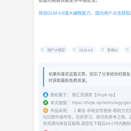
体验GLM-4.6强大编程能力，国内用户点击获取20
国产大模型
GLM-4.6
智谱AI
如果你喜欢这篇文章，别忘了分享给你的朋友
时获取最新免费资源。
版权属于：
智汇资源库【zhzyk.vip】
本文链接：
https://zhzyk.vip/technology/gl
作品采用：
《
署名-非商业性使用-相同方式共享 4.
均归原作者所有，仅供学习、研究和参考之用，
有资源均来自互联网,请您在下载后24小时内删除