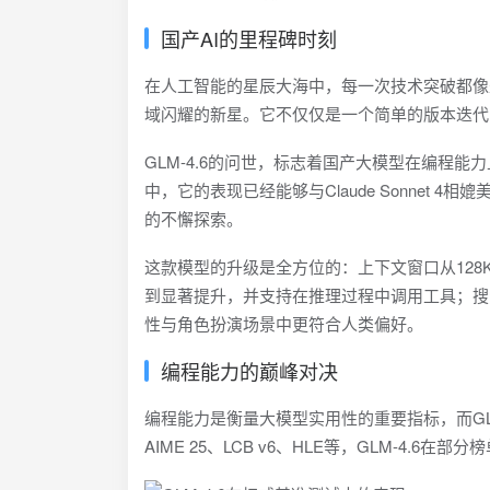
国产AI的里程碑时刻
在人工智能的星辰大海中，每一次技术突破都像是点
域闪耀的新星。它不仅仅是一个简单的版本迭代
GLM-4.6的问世，标志着国产大模型在编程
中，它的表现已经能够与Claude Sonnet 
的不懈探索。
这款模型的升级是全方位的：上下文窗口从128
到显著提升，并支持在推理过程中调用工具；搜
性与角色扮演场景中更符合人类偏好。
编程能力的巅峰对决
编程能力是衡量大模型实用性的重要指标，而GL
AIME 25、LCB v6、HLE等，GLM-4.6在部