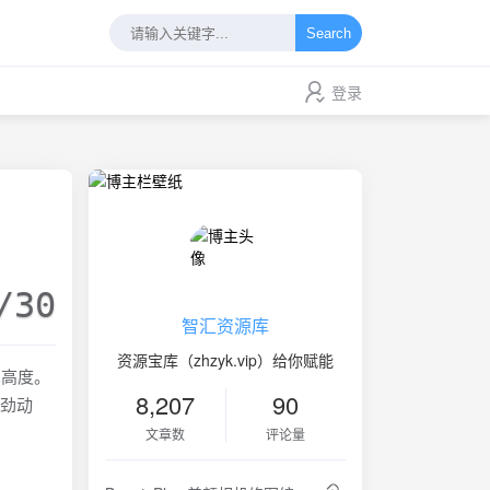
Search
登录
/30
智汇资源库
资源宝库（zhzyk.vip）给你赋能
术高度。
8,207
90
强劲动
文章数
评论量