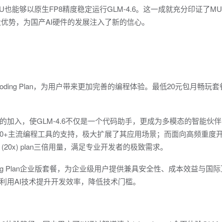
也能够以原生FP8精度稳定运行GLM-4.6。这一成就充分印证了MU
优势，为国产AI硬件的发展注入了新的信心。
 Coding Plan，为用户带来更加完善的编程体验。最低20元包月畅玩
加入，使GLM-4.6不仅是一个代码助手，更成为多模态的智能伙
de、Cline等10+主流编程工具的支持，极大扩展了其应用场景；而面向高频重
Max (20x) plan三倍用量，满足专业开发者的极致需求。
ing Plan企业版套餐，为企业级用户提供兼具安全性、成本效益与国
利用AI技术提升开发效率，降低技术门槛。