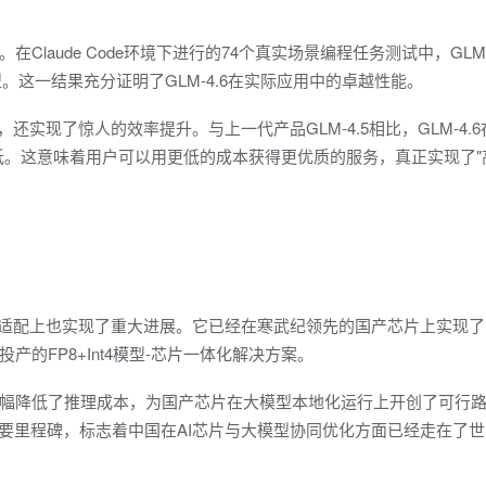
laude Code环境下进行的74个真实场景编程任务测试中，GLM-
国产模型。这一结果充分证明了GLM-4.6在实际应用中的卓越性能。
，还实现了惊人的效率提升。与上一代产品GLM-4.5相比，GLM-4.
中最低。这意味着用户可以用更低的成本获得更优质的服务，真正实现了"
硬件适配上也实现了重大进展。它已经在寒武纪领先的国产芯片上实现了
投产的FP8+Int4模型-芯片一体化解决方案。
幅降低了推理成本，为国产芯片在大模型本地化运行上开创了可行
重要里程碑，标志着中国在AI芯片与大模型协同优化方面已经走在了