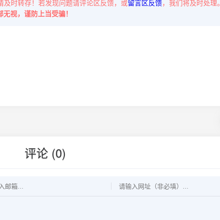
请及时转存！若发现问题请评论区反馈，或
留言区反馈
，我们将及时处理
部无视，谨防上当受骗！
评论 (0)