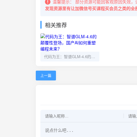
温馨提示：
部分资源可能因客观原因失效，
发现资源里有让加微信号买课程买会员之类的全
相关推荐
代码为王：智谱GLM-4.6的颠覆性登场，国产AI如何重塑编程未来？
上一篇