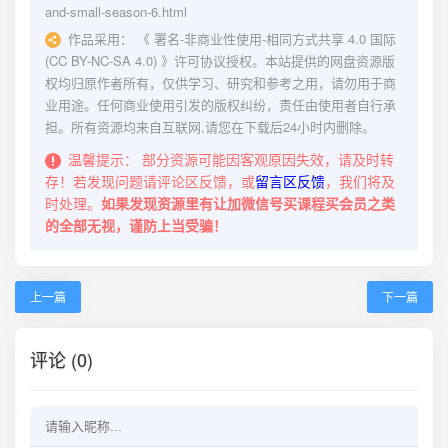
and-small-season-6.html
作品采用：
《
署名-非商业性使用-相同方式共享 4.0 国际
(CC BY-NC-SA 4.0)
》许可协议授权。本站提供的网盘资源版
权均归原作者所有，仅供学习、研究和参考之用，请勿用于商
业用途。任何商业使用引发的版权纠纷，责任由使用者自行承
担。所有资源均来自互联网,请您在下载后24小时内删除。
温馨提示：
部分资源可能因客观原因失效，请及时转
存！若发现问题请评论区反馈，或
留言区反馈
，我们将及
时处理。
如果发现资源里有让加微信号买课程买会员之类
的全部无视，谨防上当受骗！
上一篇
下一篇
评论 (0)