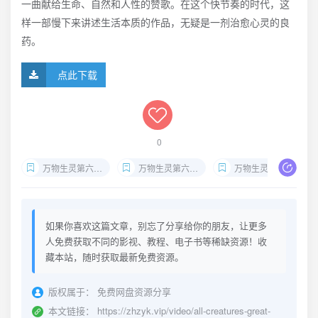
一曲献给生命、自然和人性的赞歌。在这个快节奏的时代，这
样一部慢下来讲述生活本质的作品，无疑是一剂治愈心灵的良
药。
点此下载
0
万物生灵第六季英剧资源
万物生灵第六季双语字幕
万物生灵第六季下载
如果你喜欢这篇文章，别忘了分享给你的朋友，让更多
人免费获取不同的影视、教程、电子书等稀缺资源！收
藏本站，随时获取最新免费资源。
版权属于：
免费网盘资源分享
本文链接：
https://zhzyk.vip/video/all-creatures-great-