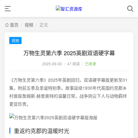
首页
/
视频
/
正文
视频
万物生灵第六季 2025英剧双语硬字幕
2025-09-30
/
47 阅读
/
已收录
《万物生灵第六季》2025年英剧回归，双语硬字幕版更新至01
集，附前五季及圣诞特别季。故事延续1930年代英国约克郡乡
村兽医詹姆斯·赫里奥特的温馨日常，战争阴云下人与动物羁绊
更显珍贵。
重返约克郡的温暖时光