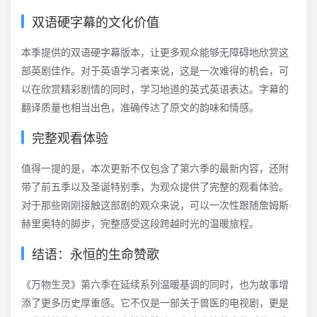
双语硬字幕的文化价值
本季提供的双语硬字幕版本，让更多观众能够无障碍地欣赏这
部英剧佳作。对于英语学习者来说，这是一次难得的机会，可
以在欣赏精彩剧情的同时，学习地道的英式英语表达。字幕的
翻译质量也相当出色，准确传达了原文的韵味和情感。
完整观看体验
值得一提的是，本次更新不仅包含了第六季的最新内容，还附
带了前五季以及圣诞特别季，为观众提供了完整的观看体验。
对于那些刚刚接触这部剧的观众来说，可以一次性跟随詹姆斯·
赫里奥特的脚步，完整感受这段跨越时光的温暖旅程。
结语：永恒的生命赞歌
《万物生灵》第六季在延续系列温暖基调的同时，也为故事增
添了更多历史厚重感。它不仅是一部关于兽医的电视剧，更是