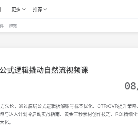
计
更多
推荐
件
游戏
底层公式逻辑撬动自然流视频课
08
心方法论，通过底层公式逻辑拆解账号标签优化、CTR/CVR提升策略
包与达人计划冷启动实战指南、黄金三秒素材创作技巧、ROI精细化
大化。