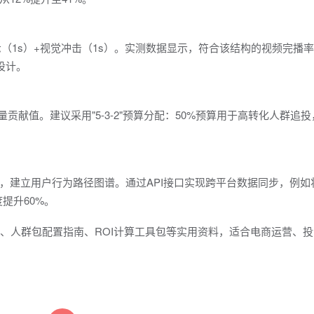
（1s）+视觉冲击（1s）。实测数据显示，符合该结构的视频完播率提
设计。
贡献值。建议采用"5-3-2"预算分配：50%预算用于高转化人群追投
，建立用户行为路径图谱。通过API接口实现跨平台数据同步，例如
提升60%。
板、人群包配置指南、ROI计算工具包等实用资料，适合电商运营、