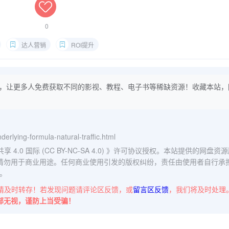
0
达人营销
ROI提升
，让更多人免费获取不同的影视、教程、电子书等稀缺资源！收藏本站，
nderlying-formula-natural-traffic.html
0 国际 (CC BY-NC-SA 4.0)
》许可协议授权。本站提供的网盘资源
请勿用于商业用途。任何商业使用引发的版权纠纷，责任由使用者自行承
。
请及时转存！若发现问题请评论区反馈，或
留言区反馈
，我们将及时处理
部无视，谨防上当受骗！