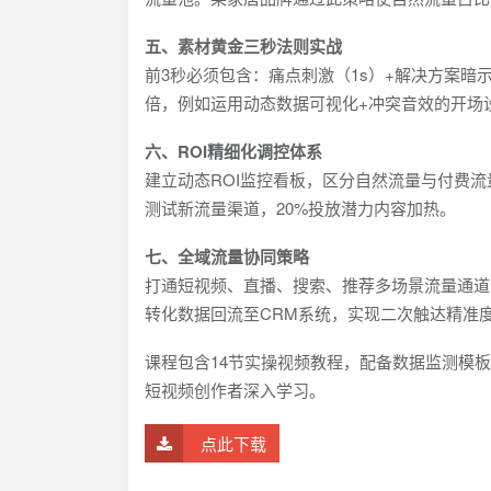
五、素材黄金三秒法则实战
前3秒必须包含：痛点刺激（1s）+解决方案暗示
倍，例如运用动态数据可视化+冲突音效的开场
六、ROI精细化调控体系
建立动态ROI监控看板，区分自然流量与付费流量
测试新流量渠道，20%投放潜力内容加热。
七、全域流量协同策略
打通短视频、直播、搜索、推荐多场景流量通道
转化数据回流至CRM系统，实现二次触达精准度
课程包含14节实操视频教程，配备数据监测模
短视频创作者深入学习。
点此下载