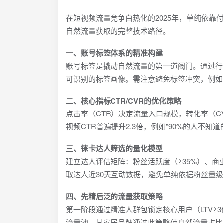
在短视频流量竞争白热化的2025年，单纯依
自然流量获取的完整技术路径。
一、账号标签体系的精准构建
账号标签是撬动自然流量的第一道阀门。通过行
可识别的标签画像。需注意避免标签冲突，例如
二、核心指标CTR/CVR的优化策略
点击率（CTR）决定流量入口规模，转化率（C
视频CTR普遍提升2.3倍，例如"90%的人不知
三、徕卡达人筛选的量化模型
建立达人评估矩阵：粉丝活跃度（≥35%）、商业
取达人近30天互动数据，避免单纯依据粉丝量
四、先精后泛的流量获取策略
第一阶段通过精准人群包锁定核心用户（LTV≥
流量池。某家居品牌通过此策略使自然流量占比从