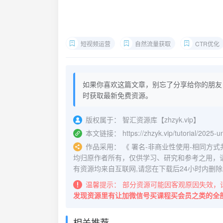
短视频运营
自然流量获取
CTR优化
如果你喜欢这篇文章，别忘了分享给你的朋友
时获取最新免费资源。
版权属于：
智汇资源库【zhzyk.vip】
本文链接：
https://zhzyk.vip/tutorial/2025-u
作品采用：
《
署名-非商业性使用-相同方式共享 4.
均归原作者所有，仅供学习、研究和参考之用，
有资源均来自互联网,请您在下载后24小时内删除
温馨提示：
部分资源可能因客观原因失效，
发现资源里有让加微信号买课程买会员之类的全
相关推荐