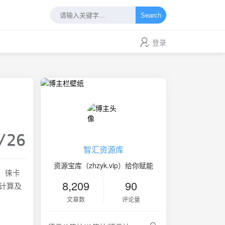
Search
登录
/26
智汇资源库
资源宝库（zhzyk.vip）给你赋能
、徕卡
8,209
90
计算及
文章数
评论量