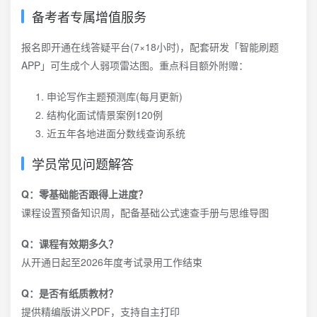
备考者专属增值服务
报名即开通在线答疑平台(7×18小时)，配套研发「智能刷题
APP」可生成个人弱项雷达图。重点科目额外附赠：
申论写作主题预测库(每月更新)
结构化面试情景案例120例
近五年各地进面分数线查询系统
学员常见问题解答
Q：零基础能否跟得上进度？
课程设置预备知识周，配备基础公式速查手册与思维导图
Q：课程有效期多久？
从开通日起至2026年度考试录用工作结束
Q：是否有纸质教材？
提供精编版讲义PDF，支持自主打印