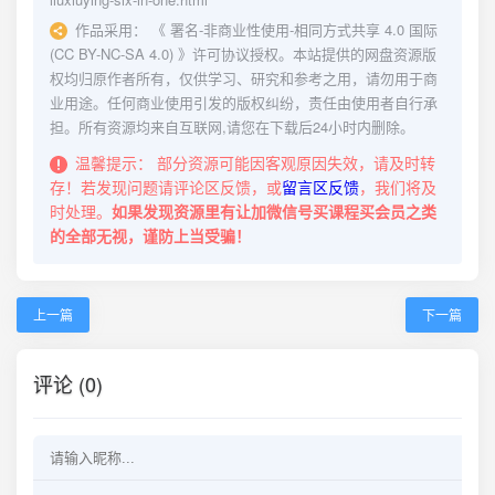
作品采用：
《
署名-非商业性使用-相同方式共享 4.0 国际
(CC BY-NC-SA 4.0)
》许可协议授权。本站提供的网盘资源版
权均归原作者所有，仅供学习、研究和参考之用，请勿用于商
业用途。任何商业使用引发的版权纠纷，责任由使用者自行承
担。所有资源均来自互联网,请您在下载后24小时内删除。
温馨提示：
部分资源可能因客观原因失效，请及时转
存！若发现问题请评论区反馈，或
留言区反馈
，我们将及
时处理。
如果发现资源里有让加微信号买课程买会员之类
的全部无视，谨防上当受骗！
上一篇
下一篇
评论 (0)