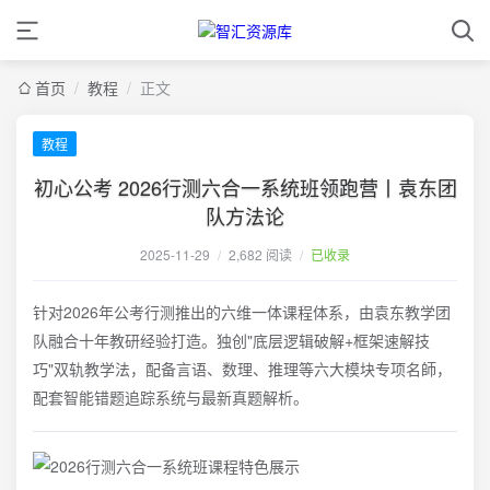
首页
/
教程
/
正文
教程
初心公考 2026行测六合一系统班领跑营丨袁东团
队方法论
2025-11-29
/
2,682 阅读
/
已收录
针对2026年公考行测推出的六维一体课程体系，由袁东教学团
队融合十年教研经验打造。独创"底层逻辑破解+框架速解技
巧"双轨教学法，配备言语、数理、推理等六大模块专项名師，
配套智能错题追踪系统与最新真题解析。