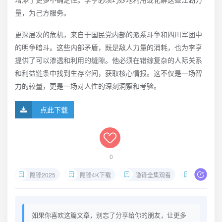
量，为己方服务。
更深层次的危机，来自于国民党内部的派系斗争和四川军团中
的明争暗斗。这些内部矛盾，既是敌人力量的消耗，也为李亨
提供了可以渗透和利用的缝隙。他必须在错综复杂的人际关系
和利益链条中找到生存空间，获取核心情报。这不仅是一场智
力的较量，更是一场对人性的深刻洞察和考验。
点此下载
0
隐锋2025
隐锋4K下载
隐锋全集观看
谍战剧推
如果你喜欢这篇文章，别忘了分享给你的朋友，让更多