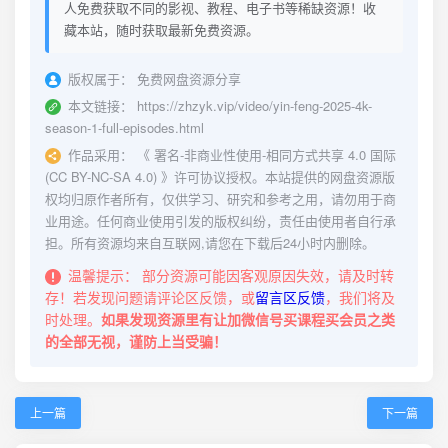
人免费获取不同的影视、教程、电子书等稀缺资源！收
藏本站，随时获取最新免费资源。
版权属于：
免费网盘资源分享
本文链接：
https://zhzyk.vip/video/yin-feng-2025-4k-
season-1-full-episodes.html
作品采用：
《
署名-非商业性使用-相同方式共享 4.0 国际
(CC BY-NC-SA 4.0)
》许可协议授权。本站提供的网盘资源版
权均归原作者所有，仅供学习、研究和参考之用，请勿用于商
业用途。任何商业使用引发的版权纠纷，责任由使用者自行承
担。所有资源均来自互联网,请您在下载后24小时内删除。
温馨提示：
部分资源可能因客观原因失效，请及时转
存！若发现问题请评论区反馈，或
留言区反馈
，我们将及
时处理。
如果发现资源里有让加微信号买课程买会员之类
的全部无视，谨防上当受骗！
上一篇
下一篇