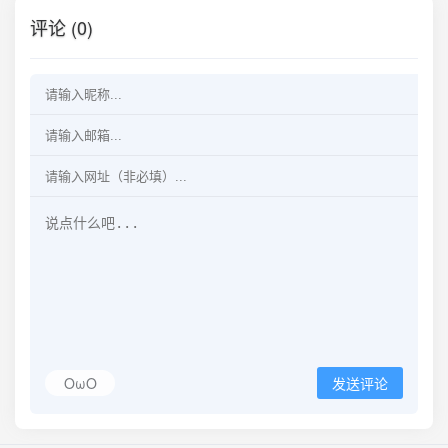
评论 (0)
OωO
发送评论