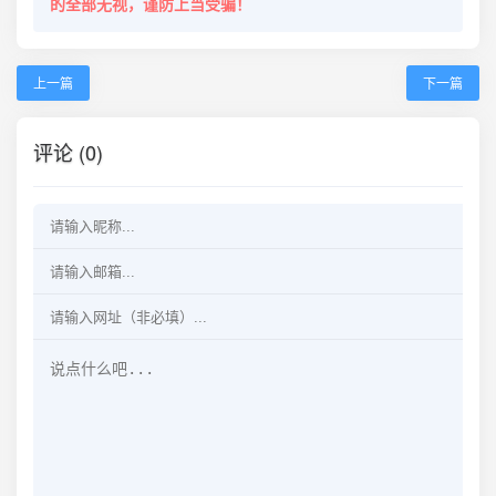
的全部无视，谨防上当受骗！
上一篇
下一篇
评论 (0)