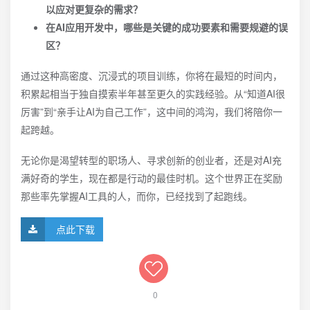
以应对更复杂的需求？
在AI应用开发中，哪些是关键的成功要素和需要规避的误
区？
通过这种高密度、沉浸式的项目训练，你将在最短的时间内，
积累起相当于独自摸索半年甚至更久的实践经验。从“知道AI很
厉害”到“亲手让AI为自己工作”，这中间的鸿沟，我们将陪你一
起跨越。
无论你是渴望转型的职场人、寻求创新的创业者，还是对AI充
满好奇的学生，现在都是行动的最佳时机。这个世界正在奖励
那些率先掌握AI工具的人，而你，已经找到了起跑线。
点此下载
0