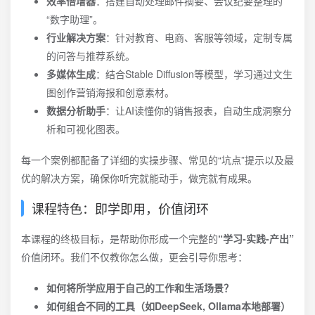
效率倍增器
：搭建自动处理邮件摘要、会议纪要整理的
“数字助理”。
行业解决方案
：针对教育、电商、客服等领域，定制专属
的问答与推荐系统。
多媒体生成
：结合Stable Diffusion等模型，学习通过文生
图创作营销海报和创意素材。
数据分析助手
：让AI读懂你的销售报表，自动生成洞察分
析和可视化图表。
每一个案例都配备了详细的实操步骤、常见的“坑点”提示以及最
优的解决方案，确保你听完就能动手，做完就有成果。
课程特色：即学即用，价值闭环
本课程的终极目标，是帮助你形成一个完整的
“学习-实践-产出”
价值闭环。我们不仅教你怎么做，更会引导你思考：
如何将所学应用于自己的工作和生活场景？
如何组合不同的工具（如DeepSeek, Ollama本地部署）