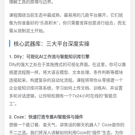
理解工具的原理与边界。
课程围绕当前生态中最成熟、最易用的几款平台展开，它们就
像为你准备好的“乐高积木”，你只需要发挥创意进行组合，而无
需从烧制泥土开始。
核心武器库：三大平台深度实操
1. Dify：可视化AI工作流与智能知识库引擎
Dify的强大之处在于其拖拽式的可视化界面。在这里，你可以像
搭建流程图一样，将大语言模型、文本处理、条件判断等模块
连接起来，构建复杂的自动化流程。课程将带你从零搭建一个
企业级知识库问答系统，学习如何上传文档、训练AI、并设置
多轮对话逻辑，让你轻松拥有一个7x24小时在线的“智能员
工”。
2. Coze：快速打造专属AI智能体与插件
想做一个能订餐、查天气、讲笑话的聊天机器人？Coze是你的
不二之选。我们将深入讲解如何利用Coze的“插件”生态，为你