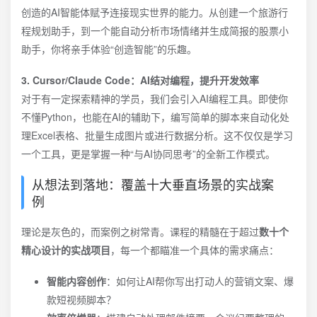
创造的AI智能体赋予连接现实世界的能力。从创建一个旅游行
程规划助手，到一个能自动分析市场情绪并生成简报的股票小
助手，你将亲手体验“创造智能”的乐趣。
3. Cursor/Claude Code：AI结对编程，提升开发效率
对于有一定探索精神的学员，我们会引入AI编程工具。即使你
不懂Python，也能在AI的辅助下，编写简单的脚本来自动化处
理Excel表格、批量生成图片或进行数据分析。这不仅仅是学习
一个工具，更是掌握一种“与AI协同思考”的全新工作模式。
从想法到落地：覆盖十大垂直场景的实战案
例
理论是灰色的，而案例之树常青。课程的精髓在于超过
数十个
精心设计的实战项目
，每一个都瞄准一个具体的需求痛点：
智能内容创作
：如何让AI帮你写出打动人的营销文案、爆
款短视频脚本？