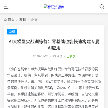
首页
/
教程
/
正文
教程
AI大模型实战训练营：零基础也能快速构建专属
AI应用
2026-01-28
/
23 阅读
/
已收录
《小白也能会！AI大模型实战训练营》专为毫无技术背景的初
学者设计，提供一条从零到一的快速上手路径。本课程摒弃复
杂的算法理论，采用“项目驱动”教学法，通过数十个真实商业场
景案例，系统讲解如何利用Dify、Coze、Cursor等主流低代码
平台，亲手搭建智能客服、知识库问答、AI绘图、自动化文案
等实用型AI应用。无论你是想提升工作效率的职场人，还是探
索AI创业可能性的创业者，这门课程都将带你跨越理论与实践