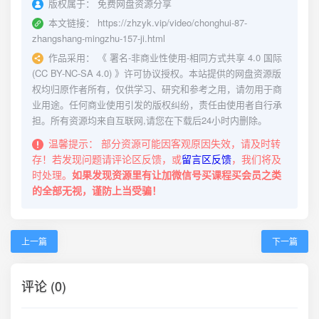
版权属于：
免费网盘资源分享
本文链接：
https://zhzyk.vip/video/chonghui-87-
zhangshang-mingzhu-157-ji.html
作品采用：
《
署名-非商业性使用-相同方式共享 4.0 国际
(CC BY-NC-SA 4.0)
》许可协议授权。本站提供的网盘资源版
权均归原作者所有，仅供学习、研究和参考之用，请勿用于商
业用途。任何商业使用引发的版权纠纷，责任由使用者自行承
担。所有资源均来自互联网,请您在下载后24小时内删除。
温馨提示：
部分资源可能因客观原因失效，请及时转
存！若发现问题请评论区反馈，或
留言区反馈
，我们将及
时处理。
如果发现资源里有让加微信号买课程买会员之类
的全部无视，谨防上当受骗！
上一篇
下一篇
评论 (0)