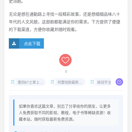
史诗剧。
无论是想在通勤路上寻找一段精彩故事，还是想细细品味八十
年代的人文风貌，这部剧都能满足你的需求。下方提供了便捷
的下载渠道，方便你收藏并随时观看。
点此下载
0
重回87之掌上明珠全集
何蕾短剧最新推荐
姚冠宇主演抖音热播剧
如果你喜欢这篇文章，别忘了分享给你的朋友，让更多
人免费获取不同的影视、教程、电子书等稀缺资源！收
藏本站，随时获取最新免费资源。