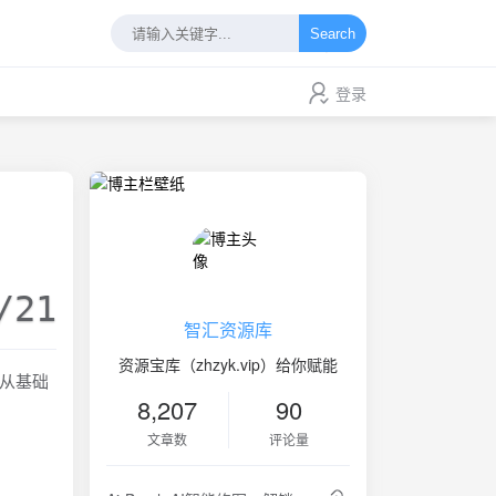
Search
登录
/21
智汇资源库
资源宝库（zhzyk.vip）给你赋能
，从基础
8,207
90
文章数
评论量