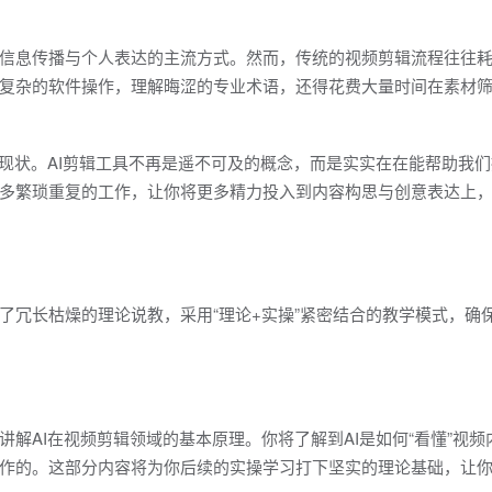
信息传播与个人表达的主流方式。然而，传统的视频剪辑流程往往
复杂的软件操作，理解晦涩的专业术语，还得花费大量时间在素材
一现状。AI剪辑工具不再是遥不可及的概念，而是实实在在能帮助我
多繁琐重复的工作，让你将更多精力投入到内容构思与创意表达上
了冗长枯燥的理论说教，采用“理论+实操”紧密结合的教学模式，确
解AI在视频剪辑领域的基本原理。你将了解到AI是如何“看懂”视频
作的。这部分内容将为你后续的实操学习打下坚实的理论基础，让