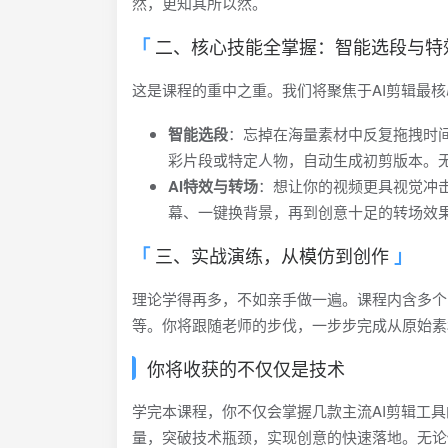
然，更知其所以然。
二、核心技能全掌握：智能选段与特
这是课程的重中之重。我们将聚焦于AI剪辑最
智能选段
：忘掉在海量素材中反复拖拽时
彩片段或特定人物，自动生成初剪版本。无
AI特效与转场
：想让你的视频更具视觉冲
幕、一键换背景，再到创意十足的转场效
三、实战演练，从模仿到创作
理论学得再多，不如亲手做一遍。课程内含多个
等。你将跟随老师的步伐，一步步完成从原始素
你将收获的不仅仅是技术
学完本课程，你不仅会掌握几款主流AI剪辑工
量，突破技术瓶颈，实现创意的快速落地。无论