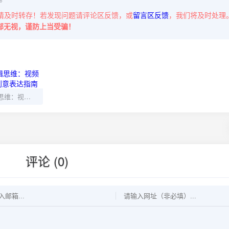
请及时转存！若发现问题请评论区反馈，或
留言区反馈
，我们将及时处理
部无视，谨防上当受骗！
零基础掌握剪辑思维：视频编辑核心技巧与创意表达指南
评论 (0)