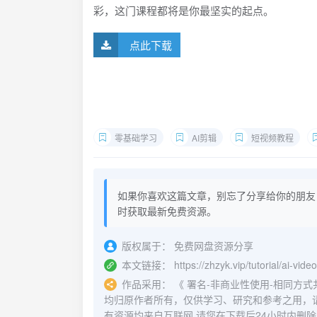
彩，这门课程都将是你最坚实的起点。
点此下载
零基础学习
AI剪辑
短视频教程
如果你喜欢这篇文章，别忘了分享给你的朋友
时获取最新免费资源。
版权属于：
免费网盘资源分享
本文链接：
https://zhzyk.vip/tutorial/ai-vide
作品采用：
《
署名-非商业性使用-相同方式共享 4.
均归原作者所有，仅供学习、研究和参考之用，
有资源均来自互联网,请您在下载后24小时内删除