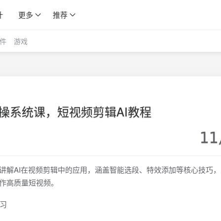
计
更多
推荐
件
游戏
实操系统课，短视频剪辑AI教程
11
统讲解AI在视频剪辑中的应用，涵盖智能选段、特效添加等核心技巧
创作高质量短视频。