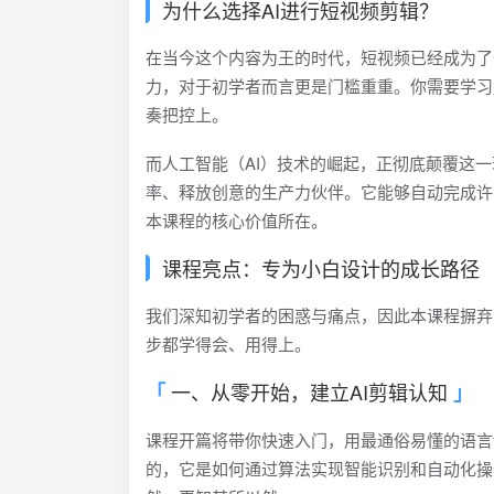
为什么选择AI进行短视频剪辑？
在当今这个内容为王的时代，短视频已经成为了
力，对于初学者而言更是门槛重重。你需要学习
奏把控上。
而人工智能（AI）技术的崛起，正彻底颠覆这
率、释放创意的生产力伙伴。它能够自动完成许
本课程的核心价值所在。
课程亮点：专为小白设计的成长路径
我们深知初学者的困惑与痛点，因此本课程摒弃
步都学得会、用得上。
一、从零开始，建立AI剪辑认知
课程开篇将带你快速入门，用最通俗易懂的语言讲
的，它是如何通过算法实现智能识别和自动化操