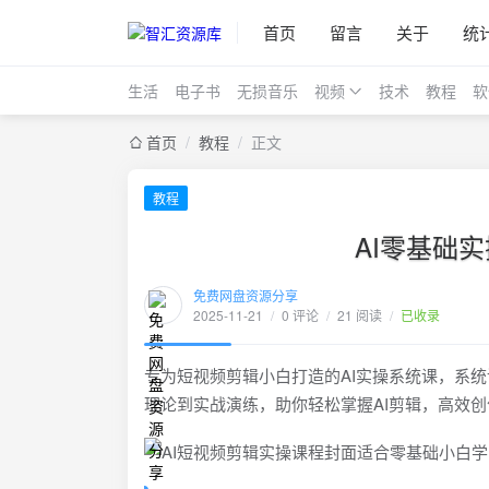
首页
留言
关于
统
生活
电子书
无损音乐
视频
技术
教程
软
首页
/
教程
/
正文
教程
AI零基础
免费网盘资源分享
2025-11-21
/
0 评论
/
21 阅读
/
已收录
专为短视频剪辑小白打造的AI实操系统课，系
理论到实战演练，助你轻松掌握AI剪辑，高效