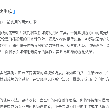
效生成
核心、最实用的两大功能：
间线的痛苦吧！我们将教你如何利用AI工具，一键识别视频中的高光
论是口播视频的口水话删除，还是Vlog的精华集锦，AI都能帮你高
击力吗？课程将带你探索AI驱动的特效库。从智能美颜、滤镜调色，
果，你将学会如何用最简单的操作，实现电影级的视觉效果。
实战案例，涵盖不同类型的短视频场景，如知识口播、生活Vlog、
材到成片的全过程，在实践中巩固所学知识，最终形成自己的创作
具的使用方法，更将收获一套全新的内容创作思维。你将懂得如何借助
你是想成为专业的短视频创作者，还是希望为自己的工作或生活增