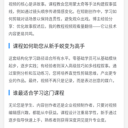
视频的核心是讲故事。课程教会您用蒙太奇等手法构建叙事弧
线，例如通过镜头顺序传递情感变化。在短剧创作中，学习如
何剪辑对话场景以保持连贯性，避免观众出戏。博主经验分
享：优化故事叙述后，我的教程视频观看量翻倍——它让技术
内容更易共鸣。
课程如何助您从新手蜕变为高手
这套结构化学习路径适合所有水平。零基础学员可从基础模块
起步，逐步实践；有经验者则深入高级技巧如多线程叙事。通
过案例分析和互动练习，您将培养直觉性剪辑思维，产出更专
业的作品。最终，视频不再只是记录，而是表达创意的媒介。
谁最适合学习这门课程
无论您是学生、内容创作者还是企业视频制作者，只要对视频
编辑感兴趣，都能从中获益。课程设计注重易学性，新手通过
逐步指导快速上手，熟练者则获得深度洞见提升专业度。