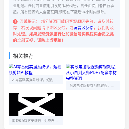
业用途。任何商业使用引发的版权纠纷，责任由使用者自行承
担。所有资源均来自互联网,请您在下载后24小时内删除。
温馨提示：
部分资源可能因客观原因失效，请及时转
存！若发现问题请评论区反馈，或
留言区反馈
，我们将及
时处理。
如果发现资源里有让加微信号买课程买会员之类
的全部无视，谨防上当受骗！
相关推荐
AI零基础实操系统课，短视频剪辑AI教程
剪映电脑版视频剪辑教程：从小白到大师PDF+配套素材完整资源
剪映5.9官方安装包 - 免费自动生成字幕，稳定高效