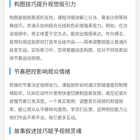
构图技巧提升视觉吸引力
构图是视频美感的支柱。课程详细讲解三分法、黄金比例等经
典技巧，并演示如何结合光线和色彩增强表现力。例如，在访
谈视频中，将主体置于交叉点，能突出情感表达。作为博主，
我常利用这些原则打造专业级作品——简单调整就能让普通片
段变生动。实际练习中，您将掌握动态构图，应对不同场景如
快节奏运动视频。
节奏把控影响观众情绪
剪辑的节奏决定视频张力。课程剖析如何通过剪辑速度控制情
绪起伏，比如在动作片使用快速切换制造紧张感，或在纪录片
放慢节奏引发深思。一个真实案例：调整音乐视频的剪接频
率，能让观众从平静转向激昂。学员们反馈，这种把控能力让
他们作品不再平淡，吸引更多互动。
故事叙述技巧赋予视频灵魂