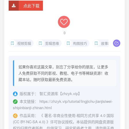
点此下载
0
视频剪辑
剪辑思维
构图技巧
故事叙述
如果你喜欢这篇文章，别忘了分享给你的朋友，让更多
人免费获取不同的影视、教程、电子书等稀缺资源！收
藏本站，随时获取最新免费资源。
版权属于：
智汇资源库【zhzyk.vip】
本文链接：
https://zhzyk.vip/tutorial/lingjichu-jianjisiwei-
shipinbianji-zhinan.html
作品采用：
《
署名-非商业性使用-相同方式共享 4.0 国际
(CC BY-NC-SA 4.0)
》许可协议授权。本站提供的网盘资源版
权均归原作者所有，仅供学习、研究和参考之用，请勿用于商