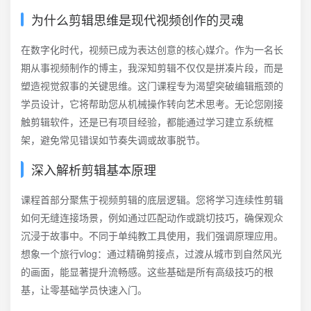
为什么剪辑思维是现代视频创作的灵魂
在数字化时代，视频已成为表达创意的核心媒介。作为一名长
期从事视频制作的博主，我深知剪辑不仅仅是拼凑片段，而是
塑造视觉叙事的关键思维。这门课程专为渴望突破编辑瓶颈的
学员设计，它将帮助您从机械操作转向艺术思考。无论您刚接
触剪辑软件，还是已有项目经验，都能通过学习建立系统框
架，避免常见错误如节奏失调或故事脱节。
深入解析剪辑基本原理
课程首部分聚焦于视频剪辑的底层逻辑。您将学习连续性剪辑
如何无缝连接场景，例如通过匹配动作或跳切技巧，确保观众
沉浸于故事中。不同于单纯教工具使用，我们强调原理应用。
想象一个旅行vlog：通过精确剪接点，过渡从城市到自然风光
的画面，能显著提升流畅感。这些基础是所有高级技巧的根
基，让零基础学员快速入门。