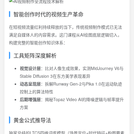
智能创作时代的视频生产革命
在短视频流量红利持续释放的当下，传统视频制作模式已无法
满足自媒体人的内容需求。这门课程从AI绘图底层逻辑切入，
构建完整的智能创作知识体系：
工具矩阵深度解析
视觉设计层
：比对人像生成效果，实测MidJourney V6与
Stable Diffusion 3在东方美学表现差异
动态呈现层
：拆解Runway Gen-2与Pika 1.0在运动轨迹
控制上的算法特性
后期增强层
：揭秘Topaz Video AI的降噪逻辑与帧率提升
方案
黄金公式推导法
独家总结的LTCS四维词库模型（场景定位+时代特征+构图要素