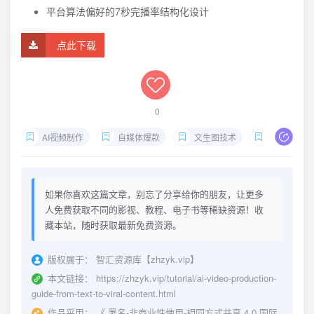
平台算法偏好的7秒完播率结构化设计
点此下载
0
AI视频制作
自媒体爆款
文生图技术
视频剪辑优
如果你喜欢这篇文章，别忘了分享给你的朋友，让更多
人免费获取不同的影视、教程、电子书等稀缺资源！收
藏本站，随时获取最新免费资源。
版权属于：
智汇资源库【zhzyk.vip】
本文链接：
https://zhzyk.vip/tutorial/ai-video-production-
guide-from-text-to-viral-content.html
作品采用：
《
署名-非商业性使用-相同方式共享 4.0 国际