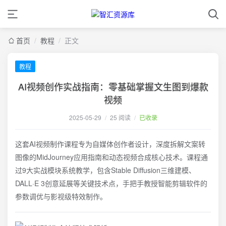
首页
/
教程
/
正文
教程
AI视频创作实战指南：零基础掌握文生图到爆款
视频
2025-05-29
/
25 阅读
/
已收录
这套AI视频制作课程专为自媒体创作者设计，深度拆解文案转
图像的MidJourney应用指南和动态视频合成核心技术。课程通
过9大实战模块系统教学，包含Stable Diffusion三维建模、
DALL·E 3创意延展等关键技术点，手把手教授智能剪辑软件的
参数调优与影视级特效制作。