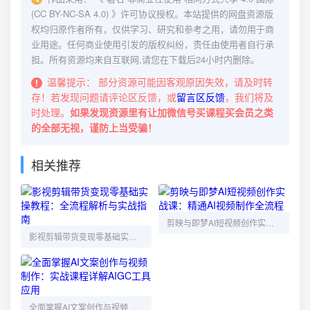
(CC BY-NC-SA 4.0)
》许可协议授权。本站提供的网盘资源版
权均归原作者所有，仅供学习、研究和参考之用，请勿用于商
业用途。任何商业使用引发的版权纠纷，责任由使用者自行承
担。所有资源均来自互联网,请您在下载后24小时内删除。
温馨提示：
部分资源可能因客观原因失效，请及时转
存！若发现问题请评论区反馈，或
留言区反馈
，我们将及
时处理。
如果发现资源里有让加微信号买课程买会员之类
的全部无视，谨防上当受骗！
相关推荐
剪映与即梦AI短视频创作实战课：精通AI视频制作全流程
影视剪辑带货变现零基础实操教程：全流程解析与实战指南
全面掌握AI文案创作与视频制作：实战课程详解AIGC工具应用