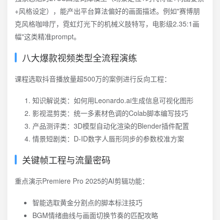
+风格设定），能产出平台算法偏好的画面描述。例如"赛博朋
克风格咖啡厅，霓虹灯光下的机械义肢特写，电影级2.35:1画
幅"这类精准prompt。
八大爆款视频类型全流程演练
课程选取抖音播放量超500万的案例进行反向工程：
知识解说类：如何用Leonardo.ai生成信息可视化图形
影视混剪类：统一多素材色调的Colab脚本编写技巧
产品测评类：3D模型自动化渲染的Blender插件配置
情景短剧类：D-ID数字人唇形同步的参数校准方案
关键帧工程与流量密码
重点演示Premiere Pro 2025的AI剪辑功能：
智能选取黄金分割点的脚本标注技巧
BGM情绪曲线与画面切换节奏的匹配攻略