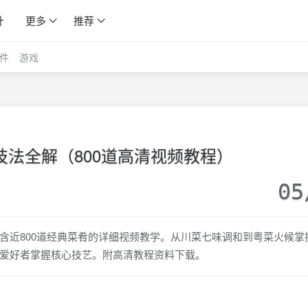
计
更多
推荐
件
游戏
技法全解（800道高清视频教程）
05
含近800道经典菜肴的详细视频教学。从川菜七味调和到粤菜火候掌
爱好者掌握核心技艺。附高清教程资料下载。