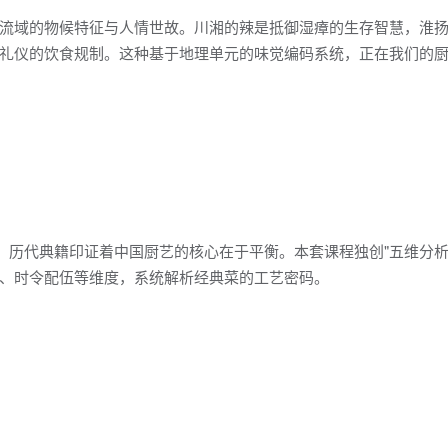
流域的物候特征与人情世故。川湘的辣是抵御湿瘴的生存智慧，淮
礼仪的饮食规制。这种基于地理单元的味觉编码系统，正在我们的
，历代典籍印证着中国厨艺的核心在于平衡。本套课程独创"五维分析
、时令配伍等维度，系统解析经典菜的工艺密码。
：