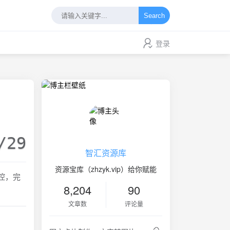
Search
登录
/29
智汇资源库
资源宝库（zhzyk.vip）给你赋能
控，完
8,204
90
文章数
评论量