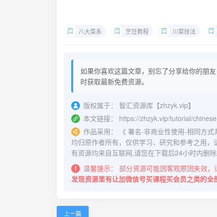
八大菜系
烹饪教程
川菜技法
如果你喜欢这篇文章，别忘了分享给你的朋友
时获取最新免费资源。
版权属于：
智汇资源库【zhzyk.vip】
本文链接：
https://zhzyk.vip/tutorial/chines
作品采用：
《
署名-非商业性使用-相同方式共享 4.
均归原作者所有，仅供学习、研究和参考之用，
有资源均来自互联网,请您在下载后24小时内删除
温馨提示：
部分资源可能因客观原因失效，
发现资源里有让加微信号买课程买会员之类的全
上一篇