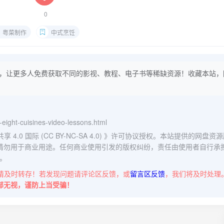
0
粤菜制作
中式烹饪
，让更多人免费获取不同的影视、教程、电子书等稀缺资源！收藏本站，
e-eight-cuisines-video-lessons.html
0 国际 (CC BY-NC-SA 4.0)
》许可协议授权。本站提供的网盘资源
请勿用于商业用途。任何商业使用引发的版权纠纷，责任由使用者自行承
。
请及时转存！若发现问题请评论区反馈，或
留言区反馈
，我们将及时处理
部无视，谨防上当受骗！