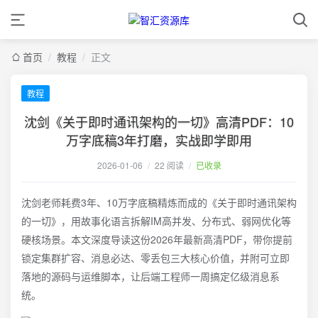
首页
/
教程
/
正文
教程
沈剑《关于即时通讯架构的一切》高清PDF：10
万字底稿3年打磨，实战即学即用
2026-01-06
/
22 阅读
/
已收录
沈剑老师耗费3年、10万字底稿精炼而成的《关于即时通讯架构
的一切》，用故事化语言拆解IM高并发、分布式、弱网优化等
硬核场景。本文深度导读这份2026年最新高清PDF，带你提前
锁定集群扩容、消息必达、零丢包三大核心价值，并附可立即
落地的源码与运维脚本，让后端工程师一周搞定亿级消息系
统。