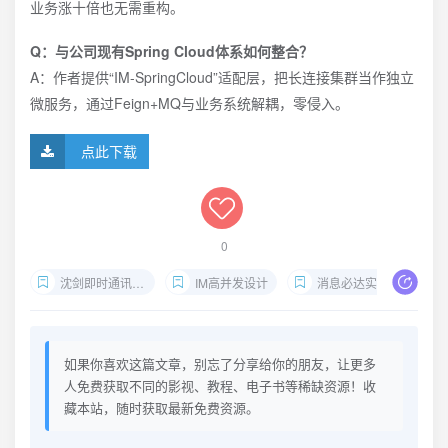
业务涨十倍也无需重构。
Q：与公司现有Spring Cloud体系如何整合？
A：作者提供“IM-SpringCloud”适配层，把长连接集群当作独立
微服务，通过Feign+MQ与业务系统解耦，零侵入。
点此下载
0
沈剑即时通讯架构PDF
IM高并发设计
消息必达实现
如果你喜欢这篇文章，别忘了分享给你的朋友，让更多
人免费获取不同的影视、教程、电子书等稀缺资源！收
藏本站，随时获取最新免费资源。