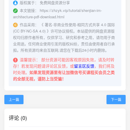
版权属于：
免费网盘资源分享
本文链接：
https://zhzyk.vip/tutorial/shenjian-im-
architecture-pdf-download.html
作品采用：
《
署名-非商业性使用-相同方式共享 4.0 国际
(CC BY-NC-SA 4.0)
》许可协议授权。本站提供的网盘资源版
权均归原作者所有，仅供学习、研究和参考之用，请勿用于商
业用途。任何商业使用引发的版权纠纷，责任由使用者自行承
担。所有资源均来自互联网,请您在下载后24小时内删除。
温馨提示：
部分资源可能因客观原因失效，请及时转
存！若发现问题请评论区反馈，或
留言区反馈
，我们将及
时处理。
如果发现资源里有让加微信号买课程买会员之类
的全部无视，谨防上当受骗！
上一篇
下一篇
评论 (0)