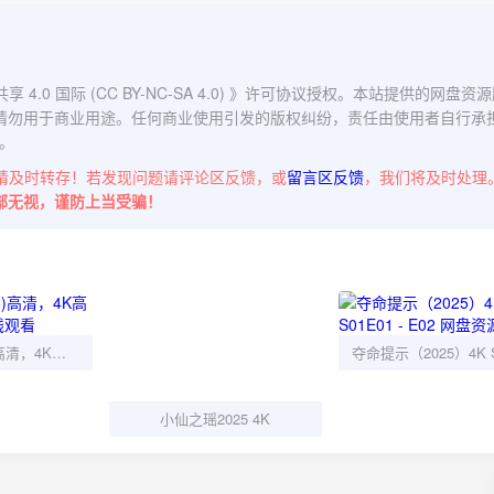
0 国际 (CC BY-NC-SA 4.0)
》许可协议授权。本站提供的网盘资源
请勿用于商业用途。任何商业使用引发的版权纠纷，责任由使用者自行承
。
请及时转存！若发现问题请评论区反馈，或
留言区反馈
，我们将及时处理
部无视，谨防上当受骗！
芬芳喜事(2025)高清，4K高码率古装喜剧在线观看
小仙之瑶2025 4K