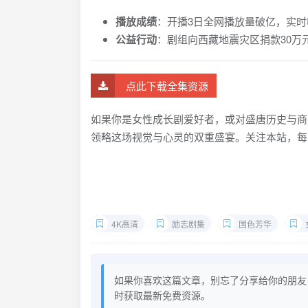
播放成绩
：开播3日全网播放量破亿，实时
公益行动
：剧组向西藏地震灾区捐款30万
点此下载全集资源
如果你是女性成长剧爱好者，或对盛唐历史与商
领略这场视觉与心灵的双重盛宴。关注本站，每
4K高清
励志剧集
国色芳华
如果你喜欢这篇文章，别忘了分享给你的朋友
时获取最新免费资源。