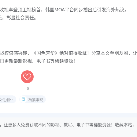
收视率登顶卫视榜首，韩国MOA平台同步播出后引发海外热议。
元，彰显社会责任。
战权谋感兴趣，《国色芳华》绝对值得收藏！分享本文至朋友圈，
日更新最新影视、电子书等稀缺资源！
0
女性创业
杨紫李现
，让更多人免费获取不同的影视、教程、电子书等稀缺资源！收藏本站，