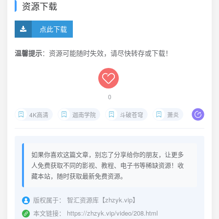
资源下载
点此下载
温馨提示
：资源可能随时失效，请尽快转存或下载！
0
4K高清
迦南学院
斗破苍穹
萧炎
年番
如果你喜欢这篇文章，别忘了分享给你的朋友，让更多
人免费获取不同的影视、教程、电子书等稀缺资源！收
藏本站，随时获取最新免费资源。
版权属于：
智汇资源库【zhzyk.vip】
本文链接：
https://zhzyk.vip/video/208.html