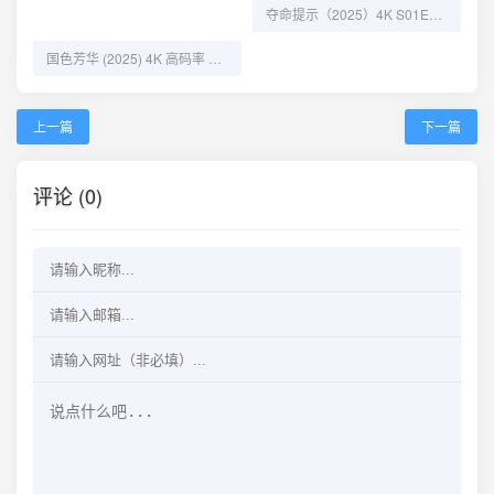
夺命提示（2025）4K S01E01 - E02 网盘资源
国色芳华 (2025) 4K 高码率 S01完结 32集全：女性逆袭与家国情怀的盛唐传奇
上一篇
下一篇
评论 (0)