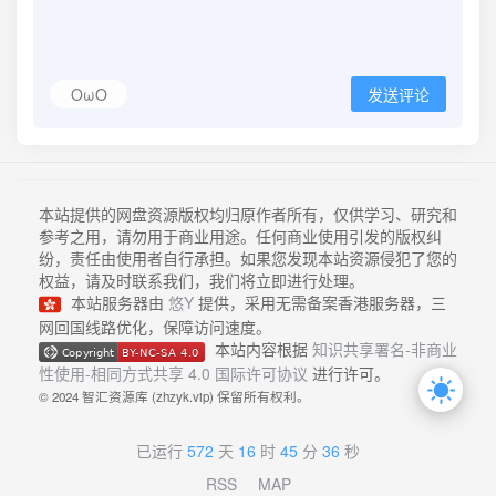
OωO
发送评论
本站提供的网盘资源版权均归原作者所有，仅供学习、研究和
参考之用，请勿用于商业用途。任何商业使用引发的版权纠
纷，责任由使用者自行承担。如果您发现本站资源侵犯了您的
权益，请及时联系我们，我们将立即进行处理。
本站服务器由
悠Y
提供，采用无需备案香港服务器，三
网回国线路优化，保障访问速度。
本站内容根据
知识共享署名-非商业
性使用-相同方式共享 4.0 国际许可协议
进行许可。
© 2024 智汇资源库 (zhzyk.vip) 保留所有权利。
已运行
572
天
16
时
45
分
36
秒
RSS
MAP