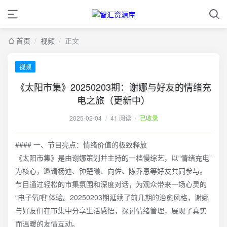
首页
/
视频
/
正文
视频
《太阳市集》20250203期：谢娜与好友的情绪充
电之旅（更新中）
2025-02-04
/
41 阅读
/
已收录
#### 一、节目亮点：情绪价值的极致释放
《太阳市集》是由谢娜策划并主持的一档慢综艺，以“情绪充电”
为核心，邀请杨迪、钟楚曦、向佐、陈乔恩等好友共同参与。
节目通过轻松的市集氛围和深度对话，为观众带来一场心灵的
“电子氧吧”体验。20250203期延续了前几期的治愈风格，谢娜
与好友们在市集中分享生活感悟，探讨情绪管理，展现了真实
而温暖的友情互动。