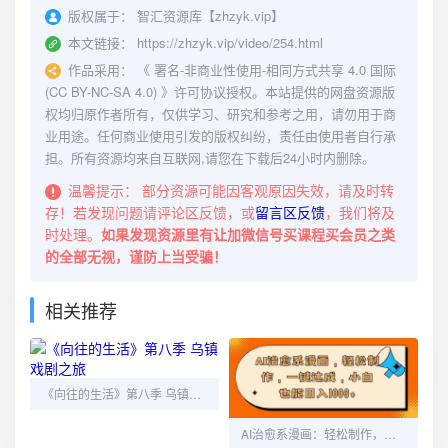
版权属于：
智汇资源库【zhzyk.vip】
本文链接：
https://zhzyk.vip/video/254.html
作品采用：
《
署名-非商业性使用-相同方式共享 4.0 国际
(CC BY-NC-SA 4.0)
》许可协议授权。本站提供的网盘资源版
权均归原作者所有，仅供学习、研究和参考之用，请勿用于商
业用途。任何商业使用引发的版权纠纷，责任由使用者自行承
担。所有资源均来自互联网,请您在下载后24小时内删除。
温馨提示：
部分资源可能因客观原因失效，请及时转
存！若发现问题请评论区反馈，或
留言区反馈
，我们将及
时处理。
如果发现资源里有让加微信号买课程买会员之类
的全部无视，谨防上当受骗！
相关推荐
《向往的生活》第八季 乌镇戏剧之旅
AI治愈系漫画：轻松制作，一键生成，小白也能日入1000+