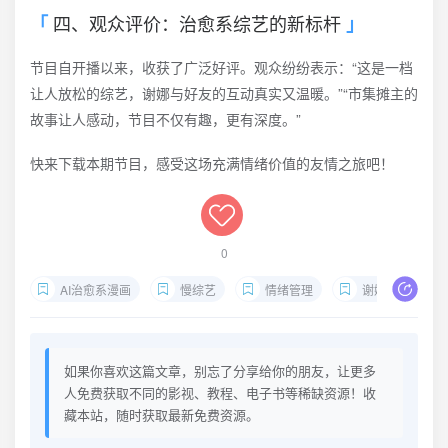
四、观众评价：治愈系综艺的新标杆
节目自开播以来，收获了广泛好评。观众纷纷表示：“这是一档
让人放松的综艺，谢娜与好友的互动真实又温暖。”“市集摊主的
故事让人感动，节目不仅有趣，更有深度。”
快来下载本期节目，感受这场充满情绪价值的友情之旅吧！
0
AI治愈系漫画
慢综艺
情绪管理
谢娜杨迪
如果你喜欢这篇文章，别忘了分享给你的朋友，让更多
人免费获取不同的影视、教程、电子书等稀缺资源！收
藏本站，随时获取最新免费资源。