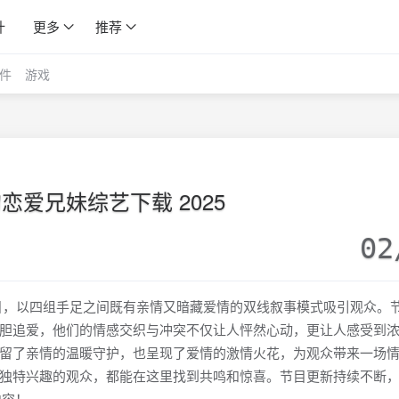
计
更多
推荐
件
游戏
恋爱兄妹综艺下载 2025
02
目，以四组手足之间既有亲情又暗藏爱情的双线叙事模式吸引观众。
胆追爱，他们的情感交织与冲突不仅让人怦然心动，更让人感受到
留了亲情的温暖守护，也呈现了爱情的激情火花，为观众带来一场
独特兴趣的观众，都能在这里找到共鸣和惊喜。节目更新持续不断
内容！