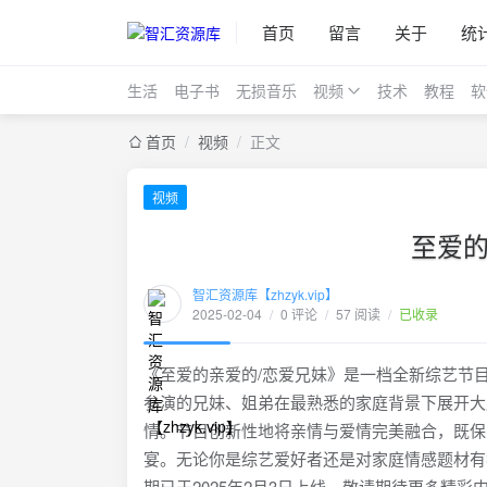
首页
留言
关于
统
生活
电子书
无损音乐
视频
技术
教程
软
首页
/
视频
/
正文
视频
至爱的
智汇资源库【zhzyk.vip】
2025-02-04
/
0 评论
/
57 阅读
/
已收录
《至爱的亲爱的/恋爱兄妹》是一档全新综艺节
参演的兄妹、姐弟在最熟悉的家庭背景下展开大
情。节目创新性地将亲情与爱情完美融合，既保
宴。无论你是综艺爱好者还是对家庭情感题材有
期已于2025年2月3日上线，敬请期待更多精彩