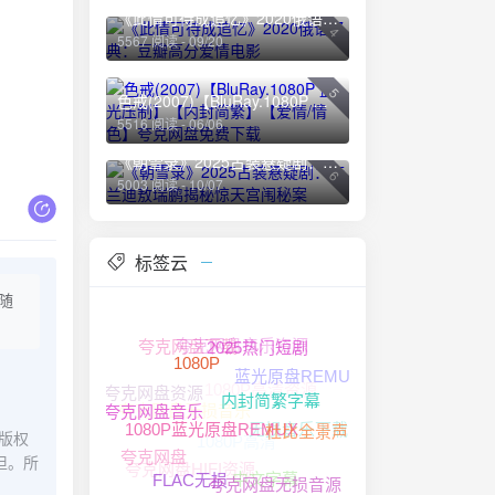
《此情可待成追忆》2020俄语经典：豆瓣高分爱情电影
4
5567 阅读 - 09/20
5
色戒(2007)【BluRay.1080P 蓝光压制】【内封简繁】【爱情/情色】夸克网盘免费下载
5516 阅读 - 06/06
《朝雪录》2025古装悬疑剧：李兰迪敖瑞鹏揭秘惊天宫闱秘案
6
5003 阅读 - 10/07
标签云
随
夸克网盘音乐资源
夸克网盘下载
2025热门短剧
蓝光原盘REMUX
1080P
1080P高清资源
夸克网盘资源
夸克网盘无损音乐
内封简繁字幕
无损音乐下载
夸克网盘音乐
1080P高清
版权
杜比全景声
1080P蓝光原盘REMUX
夸克网盘
夸克网盘HIFI资源
担。所
中文字幕
夸克网盘无损音源
FLAC无损