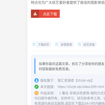
特点也为广大综艺爱好者提供了极佳的观影体验
点此下载
下载综艺
亲情爱情
综艺资源
如果你喜欢这篇文章，别忘了分享给你的朋友
时获取最新免费资源。
版权属于：
智汇资源库【zhzyk.vip】
本文链接：
https://zhzyk.vip/video/255.html
作品采用：
《
署名-非商业性使用-相同方式共享 4.
均归原作者所有，仅供学习、研究和参考之用，
有资源均来自互联网,请您在下载后24小时内删除