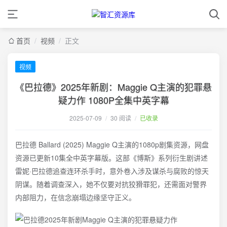
首页
/
视频
/
正文
视频
《巴拉德》2025年新剧：Maggie Q主演的犯罪悬
疑力作 1080P全集中英字幕
2025-07-09
/
30 阅读
/
已收录
巴拉德 Ballard (2025) Maggie Q主演的1080p剧集资源，网盘
资源已更新10集全中英字幕版。这部《博斯》系列衍生剧讲述
雷妮·巴拉德追查连环杀手时，意外卷入涉及谋杀与腐败的惊天
阴谋。随着调查深入，她不仅要对抗狡猾罪犯，还需面对警界
内部阻力，在信念崩塌边缘坚守正义。