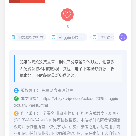
0
犯罪悬疑剧推荐
Maggie Q最新美剧
巴拉德2025中文字幕
如果你喜欢这篇文章，别忘了分享给你的朋友，让更多
人免费获取不同的影视、教程、电子书等稀缺资源！收
藏本站，随时获取最新免费资源。
版权属于：
免费网盘资源分享
本文链接：
https://zhzyk.vip/video/balade-2025-maggie-
q-xuanyi-meiju.html
作品采用：
《
署名-非商业性使用-相同方式共享 4.0 国际
(CC BY-NC-SA 4.0)
》许可协议授权。本站提供的网盘资源版
权均归原作者所有，仅供学习、研究和参考之用，请勿用于商
业用途。任何商业使用引发的版权纠纷，责任由使用者自行承