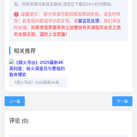
担。所有资源均来自互联网,请您在下载后24小时内删除。
温馨提示：
部分资源可能因客观原因失效，请及时转
存！若发现问题请评论区反馈，或
留言区反馈
，我们将及
时处理。
如果发现资源里有让加微信号买课程买会员之类
的全部无视，谨防上当受骗！
相关推荐
《烟火寻凶》2025最新4K高码版：纵火调查员与警探的致命博弈
上一篇
下一篇
评论 (0)