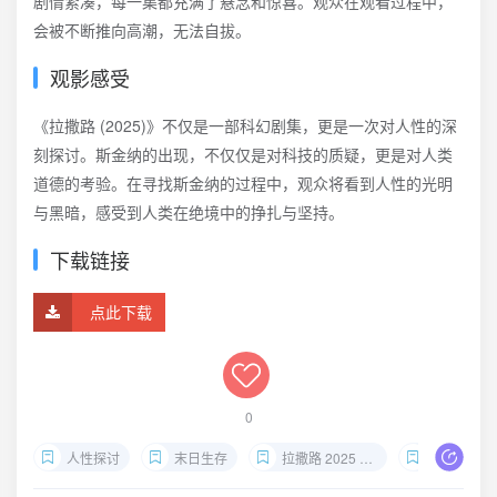
剧情紧凑，每一集都充满了悬念和惊喜。观众在观看过程中，
会被不断推向高潮，无法自拔。
观影感受
《拉撒路 (2025)》不仅是一部科幻剧集，更是一次对人性的深
刻探讨。斯金纳的出现，不仅仅是对科技的质疑，更是对人类
道德的考验。在寻找斯金纳的过程中，观众将看到人性的光明
与黑暗，感受到人类在绝境中的挣扎与坚持。
下载链接
点此下载
0
人性探讨
末日生存
拉撒路 2025 1080P 内封简中
斯金纳