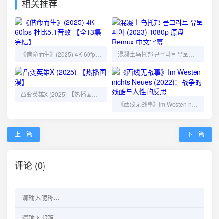
相关推荐
《借命而生》(2025) 4K 60fps 杜比5.1音效 【全13集完结】
混凝土乌托邦 콘크리트 유토피아 (2023) 1080p 原盘Remux 中文字幕
凸变英雄X (2025) 【热播国漫】
《西线无战事》Im Westen nichts Neues (2022)：战争的残酷与人性的反思
上一篇
下一篇
评论 (0)