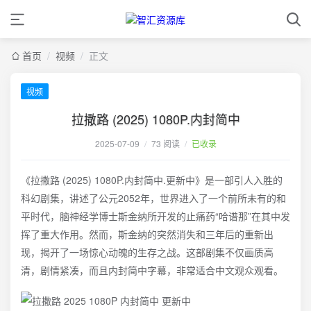
首页
/
视频
/
正文
视频
拉撒路 (2025) 1080P.内封简中
2025-07-09
/
73 阅读
/
已收录
《拉撒路 (2025) 1080P.内封简中.更新中》是一部引人入胜的
科幻剧集，讲述了公元2052年，世界进入了一个前所未有的和
平时代，脑神经学博士斯金纳所开发的止痛药“哈谱那”在其中发
挥了重大作用。然而，斯金纳的突然消失和三年后的重新出
现，揭开了一场惊心动魄的生存之战。这部剧集不仅画质高
清，剧情紧凑，而且内封简中字幕，非常适合中文观众观看。