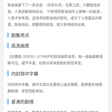
斯金纳留下了一条信息：“还有30天。在那之前，只要能找到
我，人类就能继续存活。”只有得到斯金纳手上那唯一的疫苗，
人类才有希望。这场寻找斯金纳的冒险，成为了人类最后的希
望。斯金纳说，想要得到疫苗，就只有将他找出来。
剧集亮点
高清画质
《拉撒路 (2025)》以1080P的高清画质呈现，每一帧画面都清
晰可见，细节丰富，给观众带来极致的视觉享受。
内封简中字幕
内封简中字幕，使中文观众无需担心语言障碍，能够更好地理
解剧情，享受观影体验。
紧凑的剧情