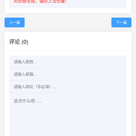
的全部无视，谨防上当受骗！
上一篇
下一篇
评论 (0)