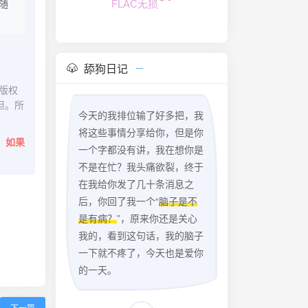
FLAC无损
随
舔狗日记
版权
担。所
今天的我排位输了好多把，我
将这些事情分享给你，但是你
。
如果
一个字都没有讲，我在想你是
不是在忙？我头痛欲裂，终于
在我给你发了几十条消息之
后，你回了我一个“
脑子是不
是有病？
”，原来你还是关心
我的，看到这句话，我的脑子
一下就不疼了，今天也是爱你
的一天。
下一篇