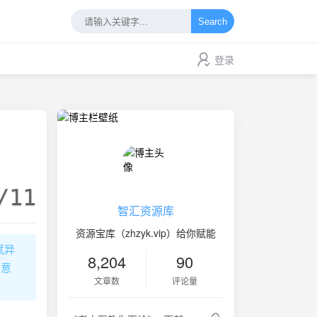
Search
登录
/11
智汇资源库
资源宝库（zhzyk.vip）给你赋能
赋异
8,204
90
的意
文章数
评论量