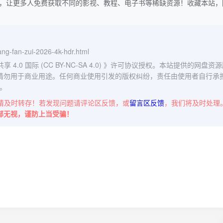
，让更多人免费获取不同的影视、教程、电子书等稀缺资源！收藏本站，
hang-fan-zui-2026-4k-hdr.html
0 国际 (CC BY-NC-SA 4.0)
》许可协议授权。本站提供的网盘资源
请勿用于商业用途。任何商业使用引发的版权纠纷，责任由使用者自行承
。
请及时转存！若发现问题请评论区反馈，或
留言区反馈
，我们将及时处理
部无视，谨防上当受骗！