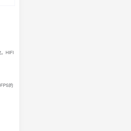
HIFI
FPS的