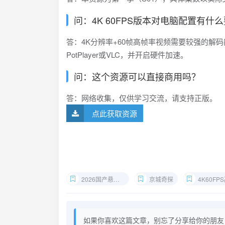
问：4K 60FPS版本对电脑配置有什
答：4K分辨率+60帧高帧率视频需要较强的解
PotPlayer或VLC，并开启硬件加速。
问：这个资源可以直接商用吗？
答：网络收集，仅供学习交流，请支持正版。
点此获取资源
2026国产悬疑剧
京城奇探
4K60FPS高
如果你喜欢这篇文章，别忘了分享给你的朋友