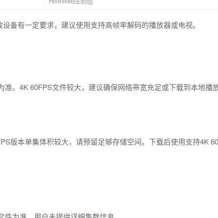
HiveWeb压制组
对播放设备有一定要求，建议使用支持高帧率解码的播放器或电视。
准。4K 60FPS文件较大，建议确保网络带宽充足或下载到本地播放。
FPS版本单集体积较大，请预留足够存储空间。下载后使用支持4K 60
。
际文件为准，用户未提供详细集数信息。