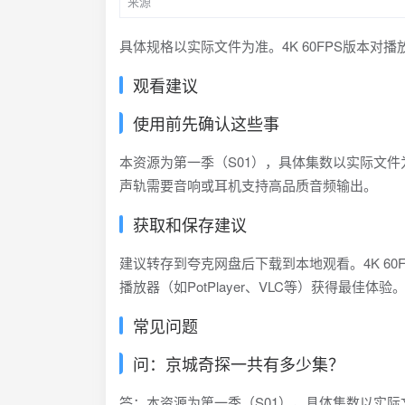
来源
具体规格以实际文件为准。4K 60FPS版本
观看建议
使用前先确认这些事
本资源为第一季（S01），具体集数以实际文件为
声轨需要音响或耳机支持高品质音频输出。
获取和保存建议
建议转存到夸克网盘后下载到本地观看。4K 60
播放器（如PotPlayer、VLC等）获得最佳体验
常见问题
问：京城奇探一共有多少集？
答：本资源为第一季（S01），具体集数以实