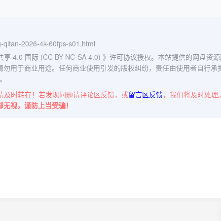
ng-qitan-2026-4k-60fps-s01.html
0 国际 (CC BY-NC-SA 4.0)
》许可协议授权。本站提供的网盘资源
请勿用于商业用途。任何商业使用引发的版权纠纷，责任由使用者自行承
。
请及时转存！若发现问题请评论区反馈，或
留言区反馈
，我们将及时处理
部无视，谨防上当受骗！