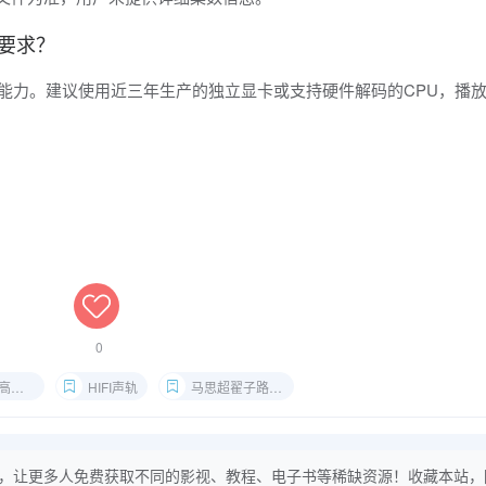
么要求？
码能力。建议使用近三年生产的独立显卡或支持硬件解码的CPU，播
0
帧率
HIFI声轨
马思超翟子路主演
，让更多人免费获取不同的影视、教程、电子书等稀缺资源！收藏本站，