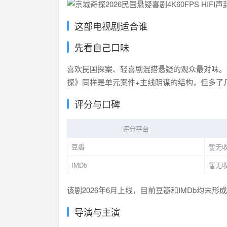
这部电视剧适合谁
先看自己口味
喜欢民国探案、轻喜剧混搭悬疑的观众最对味。
探》同样是单元案件+主线阴谋的结构，但多了
评分与口碑
评分平台
豆瓣
暂无
IMDb
暂无
该剧2026年6月上线，目前豆瓣和IMDb均未
导演与主演