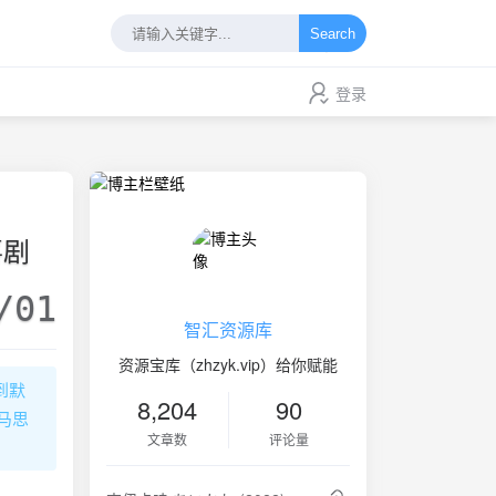
Search
登录
喜剧
/01
智汇资源库
资源宝库（zhzyk.vip）给你赋能
到默
8,204
90
马思
文章数
评论量