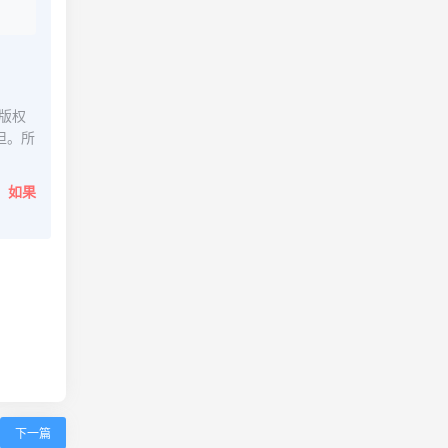
版权
担。所
。
如果
下一篇