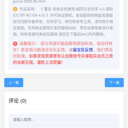
guo-ju-2025-5k.html
作品采用：
《
署名-非商业性使用-相同方式共享 4.0 国际
(CC BY-NC-SA 4.0)
》许可协议授权。本站提供的网盘资源版
权均归原作者所有，仅供学习、研究和参考之用，请勿用于商
业用途。任何商业使用引发的版权纠纷，责任由使用者自行承
担。所有资源均来自互联网,请您在下载后24小时内删除。
温馨提示：
部分资源可能因客观原因失效，请及时转
存！若发现问题请评论区反馈，或
留言区反馈
，我们将及
时处理。
如果发现资源里有让加微信号买课程买会员之类
的全部无视，谨防上当受骗！
上一篇
下一篇
评论 (0)