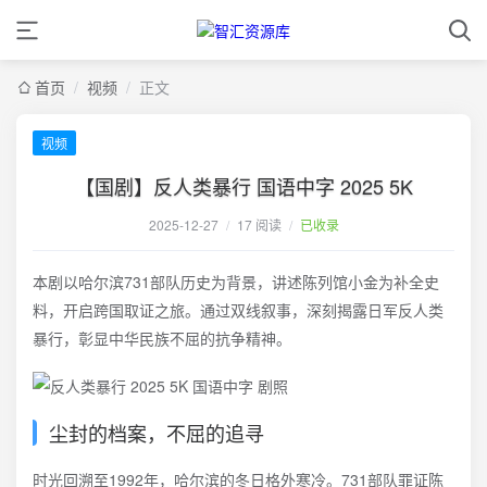
首页
/
视频
/
正文
视频
【国剧】反人类暴行 国语中字 2025 5K
2025-12-27
/
17 阅读
/
已收录
本剧以哈尔滨731部队历史为背景，讲述陈列馆小金为补全史
料，开启跨国取证之旅。通过双线叙事，深刻揭露日军反人类
暴行，彰显中华民族不屈的抗争精神。
尘封的档案，不屈的追寻
时光回溯至1992年，哈尔滨的冬日格外寒冷。731部队罪证陈