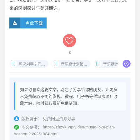
来的深刻探讨与美好期许。
点此下载
0
周深刘宇宁同首歌
音乐缘计划第二季下载
音乐缘计划双版本演绎
如果你喜欢这篇文章，别忘了分享给你的朋友，让更多
人免费获取不同的影视、教程、电子书等稀缺资源！收
藏本站，随时获取最新免费资源。
版权属于：
免费网盘资源分享
本文链接：
https://zhzyk.vip/video/music-love-plan-
season-2-20251024.html