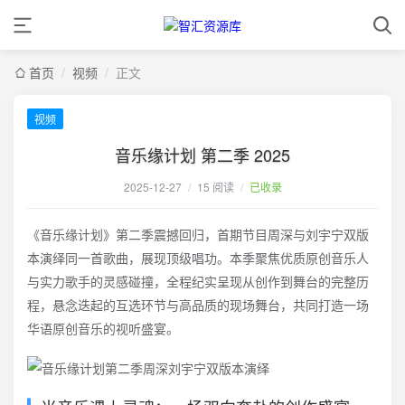
首页
/
视频
/
正文
视频
音乐缘计划 第二季 2025
2025-12-27
/
15 阅读
/
已收录
《音乐缘计划》第二季震撼回归，首期节目周深与刘宇宁双版
本演绎同一首歌曲，展现顶级唱功。本季聚焦优质原创音乐人
与实力歌手的灵感碰撞，全程纪实呈现从创作到舞台的完整历
程，悬念迭起的互选环节与高品质的现场舞台，共同打造一场
华语原创音乐的视听盛宴。