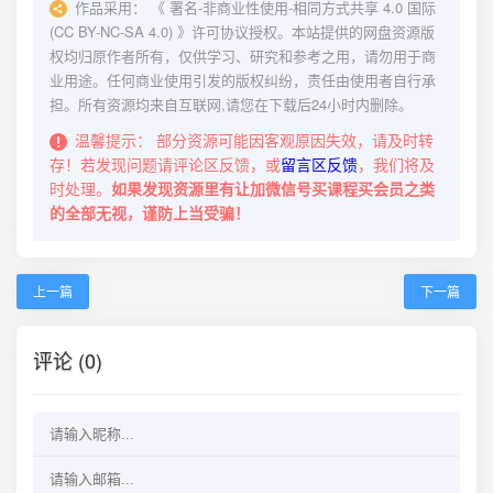
作品采用：
《
署名-非商业性使用-相同方式共享 4.0 国际
(CC BY-NC-SA 4.0)
》许可协议授权。本站提供的网盘资源版
权均归原作者所有，仅供学习、研究和参考之用，请勿用于商
业用途。任何商业使用引发的版权纠纷，责任由使用者自行承
担。所有资源均来自互联网,请您在下载后24小时内删除。
温馨提示：
部分资源可能因客观原因失效，请及时转
存！若发现问题请评论区反馈，或
留言区反馈
，我们将及
时处理。
如果发现资源里有让加微信号买课程买会员之类
的全部无视，谨防上当受骗！
上一篇
下一篇
评论 (0)