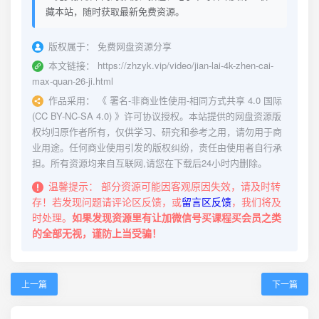
藏本站，随时获取最新免费资源。
版权属于：
免费网盘资源分享
本文链接：
https://zhzyk.vip/video/jian-lai-4k-zhen-cai-
max-quan-26-ji.html
作品采用：
《
署名-非商业性使用-相同方式共享 4.0 国际
(CC BY-NC-SA 4.0)
》许可协议授权。本站提供的网盘资源版
权均归原作者所有，仅供学习、研究和参考之用，请勿用于商
业用途。任何商业使用引发的版权纠纷，责任由使用者自行承
担。所有资源均来自互联网,请您在下载后24小时内删除。
温馨提示：
部分资源可能因客观原因失效，请及时转
存！若发现问题请评论区反馈，或
留言区反馈
，我们将及
时处理。
如果发现资源里有让加微信号买课程买会员之类
的全部无视，谨防上当受骗！
上一篇
下一篇