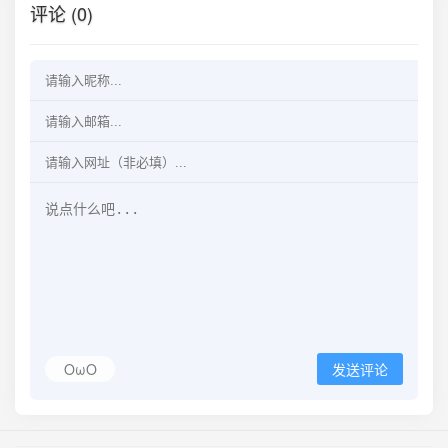
评论 (0)
OωO
发送评论