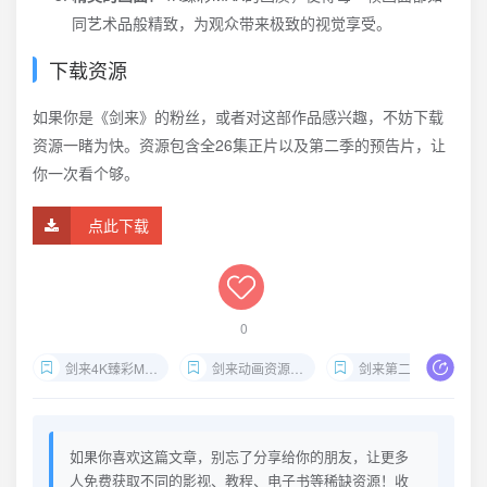
同艺术品般精致，为观众带来极致的视觉享受。
下载资源
如果你是《剑来》的粉丝，或者对这部作品感兴趣，不妨下载
资源一睹为快。资源包含全26集正片以及第二季的预告片，让
你一次看个够。
点此下载
0
剑来4K臻彩MAX全26集
剑来动画资源下载
剑来第二季PV
如果你喜欢这篇文章，别忘了分享给你的朋友，让更多
人免费获取不同的影视、教程、电子书等稀缺资源！收