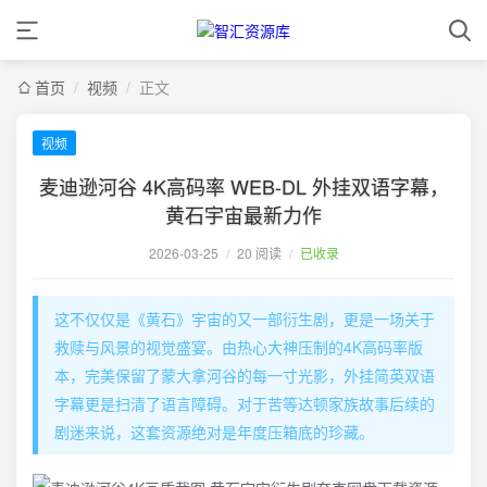
首页
/
视频
/
正文
视频
麦迪逊河谷 4K高码率 WEB-DL 外挂双语字幕，
黄石宇宙最新力作
2026-03-25
/
20 阅读
/
已收录
这不仅仅是《黄石》宇宙的又一部衍生剧，更是一场关于
救赎与风景的视觉盛宴。由热心大神压制的4K高码率版
本，完美保留了蒙大拿河谷的每一寸光影，外挂简英双语
字幕更是扫清了语言障碍。对于苦等达顿家族故事后续的
剧迷来说，这套资源绝对是年度压箱底的珍藏。