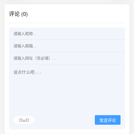
评论 (0)
OωO
发送评论