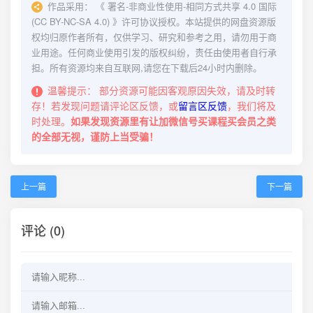
作品采用：
《
署名-非商业性使用-相同方式共享 4.0 国际
(CC BY-NC-SA 4.0)
》许可协议授权。本站提供的网盘资源版
权均归原作者所有，仅供学习、研究和参考之用，请勿用于商
业用途。任何商业使用引发的版权纠纷，责任由使用者自行承
担。所有资源均来自互联网,请您在下载后24小时内删除。
温馨提示：
部分资源可能因客观原因失效，请及时转
存！若发现问题请评论区反馈，或
留言区反馈
，我们将及
时处理。
如果发现资源里有让加微信号买课程买会员之类
的全部无视，谨防上当受骗！
上一篇
下一篇
评论 (0)