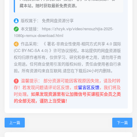
藏本站，随时获取最新免费资源。
版权属于：
免费网盘资源分享
本文链接：
https://zhzyk.vip/video/renouzhijia-2025-
1080p-remux-download.html
作品采用：
《
署名-非商业性使用-相同方式共享 4.0 国际
(CC BY-NC-SA 4.0)
》许可协议授权。本站提供的网盘资源版
权均归原作者所有，仅供学习、研究和参考之用，请勿用于商
业用途。任何商业使用引发的版权纠纷，责任由使用者自行承
担。所有资源均来自互联网,请您在下载后24小时内删除。
温馨提示：
部分资源可能因客观原因失效，请及时转
存！若发现问题请评论区反馈，或
留言区反馈
，我们将及
时处理。
如果发现资源里有让加微信号买课程买会员之类
的全部无视，谨防上当受骗！
上一篇
下一篇