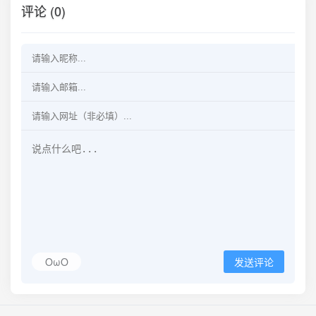
评论 (0)
OωO
发送评论