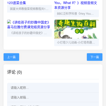
国宴大师教做菜视频教程共123道菜合集
BBC泛科学科普《Hey You，What If？》视频音频文本资源分享
《讲给孩子的妙趣中国史》喜马拉雅付费课完结资源分享
小灯塔少儿动画-小灯塔奇趣生物大百科（全）夸克网盘免费下载
上一篇
下一篇
评论 (0)