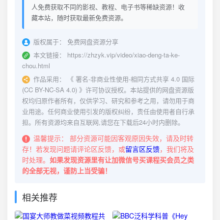
人免费获取不同的影视、教程、电子书等稀缺资源！收
藏本站，随时获取最新免费资源。
版权属于：
免费网盘资源分享
本文链接：
https://zhzyk.vip/video/xiao-deng-ta-ke-
chou.html
作品采用：
《
署名-非商业性使用-相同方式共享 4.0 国际
(CC BY-NC-SA 4.0)
》许可协议授权。本站提供的网盘资源版
权均归原作者所有，仅供学习、研究和参考之用，请勿用于商
业用途。任何商业使用引发的版权纠纷，责任由使用者自行承
担。所有资源均来自互联网,请您在下载后24小时内删除。
温馨提示：
部分资源可能因客观原因失效，请及时转
存！若发现问题请评论区反馈，或
留言区反馈
，我们将及
时处理。
如果发现资源里有让加微信号买课程买会员之类
的全部无视，谨防上当受骗！
相关推荐